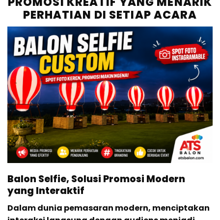
PROMOSI KREATIF YANG MENARIK
PERHATIAN DI SETIAP ACARA
Balon Selfie, Solusi Promosi Modern
yang Interaktif
Dalam dunia pemasaran modern, menciptakan