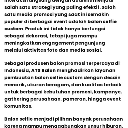
interaksi langsung dengan audiens menjadi
salah satu strategi yang paling efektif. Salah
satu media promosi yang saat ini semakin
populer di berbagai event adalah
balon selfie
custom
. Produk ini tidak hanya berfungsi
sebagai dekorasi, tetapi juga mampu
meningkatkan engagement pengunjung
melalui aktivitas foto dan media sosial.
Sebagai produsen balon promosi terpercaya di
Indonesia,
ATS Balon
menghadirkan layanan
pembuatan balon selfie custom dengan desain
menarik, ukuran beragam, dan kualitas terbaik
untuk berbagai kebutuhan promosi, kampanye,
gathering perusahaan, pameran, hingga event
komunitas.
Balon selfie menjadi pilihan banyak perusahaan
karena mampu menggabungkan unsur hiburan,