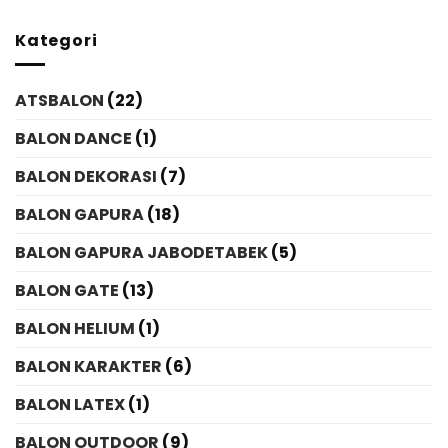
Kategori
ATSBALON
(22)
BALON DANCE
(1)
BALON DEKORASI
(7)
BALON GAPURA
(18)
BALON GAPURA JABODETABEK
(5)
BALON GATE
(13)
BALON HELIUM
(1)
BALON KARAKTER
(6)
BALON LATEX
(1)
BALON OUTDOOR
(9)