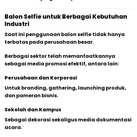
Balon Selfie untuk Berbagai Kebutuhan
Industri
Saat ini penggunaan balon selfie tidak hanya
terbatas pada perusahaan besar.
Berbagai sektor telah memanfaatkannya
sebagai media promosi efektif, antara lain:
Perusahaan dan Korporasi
Untuk branding, gathering, launching produk,
dan pameran bisnis.
Sekolah dan Kampus
Sebagai dekorasi sekaligus media dokumentasi
acara.