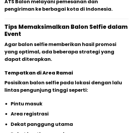
ATS Balon melayani pemesanan dan
pengiriman ke berbagai kota di Indonesia.
Tips Memaksimalkan Balon Selfie dalam
Event
Agar balon selfie memberikan hasil promosi
yang optimal, ada beberapa strategi yang
dapat diterapkan.
Tempatkan di Area Ramai
Posisikan balon selfie pada lokasi dengan lalu
lintas pengunjung tinggi seperti:
Pintu masuk
Area registrasi
Dekat panggung utama