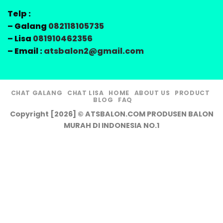
Telp :
– Galang
082118105735
– Lisa
081910462356
– Email :
atsbalon2@gmail.com
CHAT GALANG
CHAT LISA
HOME
ABOUT US
PRODUCT
BLOG
FAQ
Copyright [2026] © ATSBALON.COM PRODUSEN BALON
MURAH DI INDONESIA NO.1