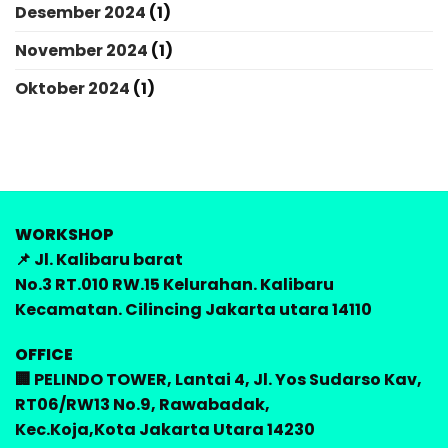
Desember 2024
(1)
November 2024
(1)
Oktober 2024
(1)
WORKSHOP
📌 Jl. Kalibaru barat
No.3 RT.010 RW.15 Kelurahan. Kalibaru
Kecamatan. Cilincing Jakarta utara 14110
OFFICE
🏢 PELINDO TOWER, Lantai 4, Jl. Yos Sudarso Kav,
RT06/RW13 No.9, Rawabadak,
Kec.Koja,Kota Jakarta Utara 14230