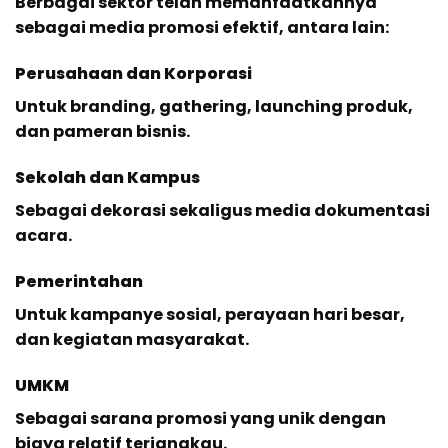
Berbagai sektor telah memanfaatkannya
sebagai media promosi efektif, antara lain:
Perusahaan dan Korporasi
Untuk branding, gathering, launching produk,
dan pameran bisnis.
Sekolah dan Kampus
Sebagai dekorasi sekaligus media dokumentasi
acara.
Pemerintahan
Untuk kampanye sosial, perayaan hari besar,
dan kegiatan masyarakat.
UMKM
Sebagai sarana promosi yang unik dengan
biaya relatif terjangkau.