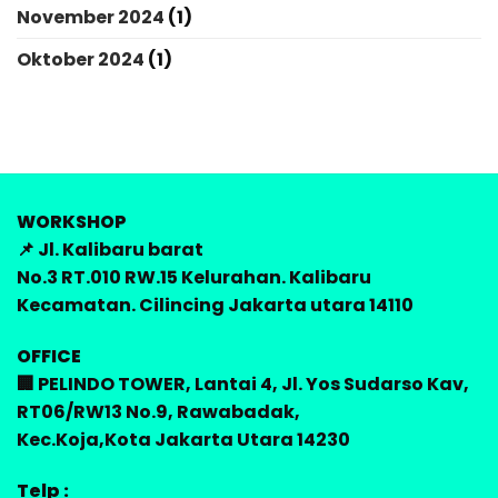
November 2024
(1)
Oktober 2024
(1)
WORKSHOP
📌 Jl. Kalibaru barat
No.3 RT.010 RW.15 Kelurahan. Kalibaru
Kecamatan. Cilincing Jakarta utara 14110
OFFICE
🏢 PELINDO TOWER, Lantai 4, Jl. Yos Sudarso Kav,
RT06/RW13 No.9, Rawabadak,
Kec.Koja,Kota Jakarta Utara 14230
Telp :