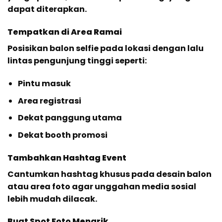
dapat diterapkan.
Tempatkan di Area Ramai
Posisikan balon selfie pada lokasi dengan lalu
lintas pengunjung tinggi seperti:
Pintu masuk
Area registrasi
Dekat panggung utama
Dekat booth promosi
Tambahkan Hashtag Event
Cantumkan hashtag khusus pada desain balon
atau area foto agar unggahan media sosial
lebih mudah dilacak.
Buat Spot Foto Menarik