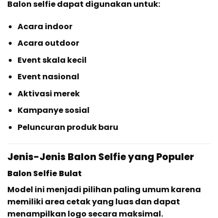
Balon selfie dapat digunakan untuk:
Acara indoor
Acara outdoor
Event skala kecil
Event nasional
Aktivasi merek
Kampanye sosial
Peluncuran produk baru
Jenis-Jenis Balon Selfie yang Populer
Balon Selfie Bulat
Model ini menjadi pilihan paling umum karena
memiliki area cetak yang luas dan dapat
menampilkan logo secara maksimal.