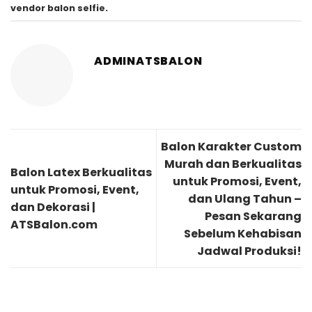
vendor balon selfie
.
ADMINATSBALON
Balon Karakter Custom
Murah dan Berkualitas
Balon Latex Berkualitas
untuk Promosi, Event,
untuk Promosi, Event,
dan Ulang Tahun –
dan Dekorasi |
Pesan Sekarang
ATSBalon.com
Sebelum Kehabisan
Jadwal Produksi!