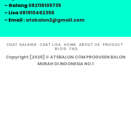
– Galang
082118105735
– Lisa
081910462356
– Email :
atsbalon2@gmail.com
CHAT GALANG
CHAT LISA
HOME
ABOUT US
PRODUCT
BLOG
FAQ
Copyright [2026] © ATSBALON.COM PRODUSEN BALON
MURAH DI INDONESIA NO.1