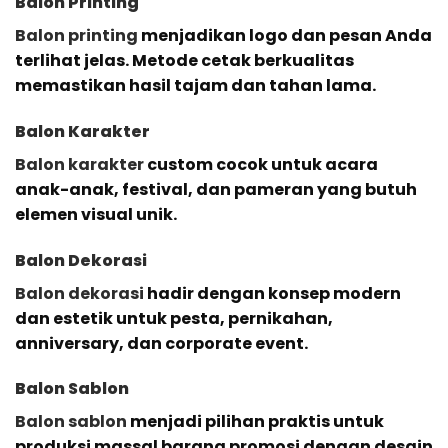
Balon Printing
Balon printing
menjadikan logo dan pesan Anda
terlihat jelas. Metode cetak berkualitas
memastikan hasil tajam dan tahan lama.
Balon Karakter
Balon karakter
custom cocok untuk acara
anak-anak, festival, dan pameran yang butuh
elemen visual unik.
Balon Dekorasi
Balon dekorasi
hadir dengan konsep modern
dan estetik untuk pesta, pernikahan,
anniversary, dan corporate event.
Balon Sablon
Balon sablon
menjadi pilihan praktis untuk
produksi massal barang promosi dengan desain