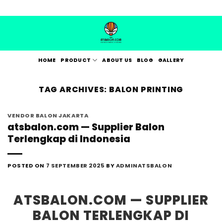
Skip
to
content
HOME
PRODUCT
ABOUT US
BLOG
GALLERY
TAG ARCHIVES:
BALON PRINTING
VENDOR BALON JAKARTA
atsbalon.com — Supplier Balon
Terlengkap di Indonesia
POSTED ON
7 SEPTEMBER 2025
BY
ADMINATSBALON
ATSBALON.COM — SUPPLIER
BALON TERLENGKAP DI