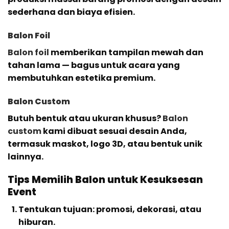
sederhana dan biaya efisien.
Balon Foil
Balon foil
memberikan tampilan mewah dan
tahan lama — bagus untuk acara yang
membutuhkan estetika premium.
Balon Custom
Butuh bentuk atau ukuran khusus?
Balon
custom
kami dibuat sesuai desain Anda,
termasuk maskot, logo 3D, atau bentuk unik
lainnya.
Tips Memilih Balon untuk Kesuksesan
Event
Tentukan tujuan: promosi, dekorasi, atau
hiburan.