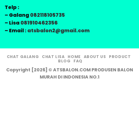
Telp :
– Galang
082118105735
– Lisa
081910462356
– Email :
atsbalon2@gmail.com
CHAT GALANG
CHAT LISA
HOME
ABOUT US
PRODUCT
BLOG
FAQ
Copyright [2026] © ATSBALON.COM PRODUSEN BALON
MURAH DI INDONESIA NO.1