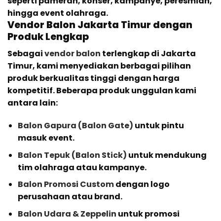
seperti pameran, konser, kampanye, peresmian,
hingga event olahraga.
Vendor Balon Jakarta Timur dengan
Produk Lengkap
Sebagai
vendor balon
terlengkap di Jakarta
Timur, kami menyediakan berbagai pilihan
produk berkualitas tinggi dengan harga
kompetitif. Beberapa produk unggulan kami
antara lain:
Balon Gapura (Balon Gate)
untuk pintu
masuk event.
Balon Tepuk (Balon Stick)
untuk mendukung
tim olahraga atau kampanye.
Balon Promosi Custom
dengan logo
perusahaan atau brand.
Balon Udara & Zeppelin
untuk promosi