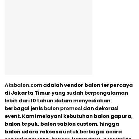
Atsbalon.com
adalah
vendor balon terpercaya
di Jakarta Timur
yang sudah berpengalaman
lebih dari 10 tahun dalam menyediakan
berbagai jenis
balon promosi
dan dekorasi
event. Kami melayani kebutuhan
balon gapura
,
balon tepuk
,
balon sablon custom
, hingga
balon udara raksasa
untuk berbagai acara