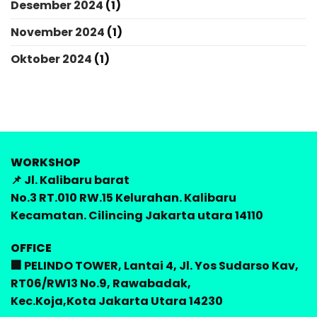
Desember 2024
(1)
November 2024
(1)
Oktober 2024
(1)
WORKSHOP
📌 Jl. Kalibaru barat
No.3 RT.010 RW.15 Kelurahan. Kalibaru
Kecamatan. Cilincing Jakarta utara 14110
OFFICE
🏢 PELINDO TOWER, Lantai 4, Jl. Yos Sudarso Kav,
RT06/RW13 No.9, Rawabadak,
Kec.Koja,Kota Jakarta Utara 14230