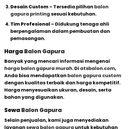
Desain Custom
– Tersedia pilihan
balon
gapura printing
sesuai kebutuhan.
Tim Profesional
– Didukung tenaga ahli
berpengalaman dalam pembuatan dan
pemasangan.
Harga
Balon Gapura
Banyak yang mencari informasi mengenai
harga balon gapura murah
. Di
atsbalon.com
,
Anda bisa mendapatkan
balon gapura custom
dengan kualitas terbaik dan harga kompetitif.
Harga menyesuaikan ukuran, desain, serta
bahan yang digunakan.
Sewa
Balon Gapura
Selain penjualan, kami juga menyediakan
layanan
sewa balon gapura
untuk kebutuhan