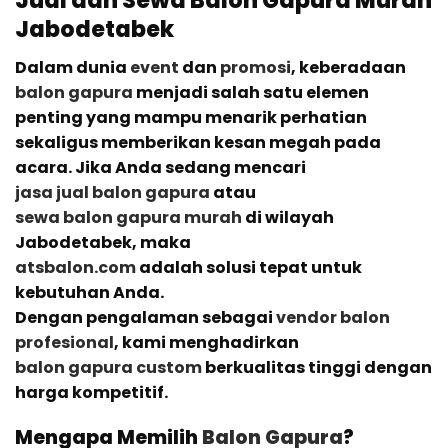
Jabodetabek
Dalam dunia
event
dan
promosi
, keberadaan
balon gapura
menjadi salah satu elemen
penting yang mampu menarik perhatian
sekaligus memberikan kesan megah pada
acara. Jika Anda sedang mencari
jasa jual balon gapura
atau
sewa balon gapura murah
di wilayah
Jabodetabek, maka
atsbalon.com
adalah solusi tepat untuk
kebutuhan Anda.
Dengan pengalaman sebagai
vendor balon
profesional
, kami menghadirkan
balon gapura custom
berkualitas tinggi dengan
harga kompetitif.
Mengapa Memilih
Balon Gapura
?