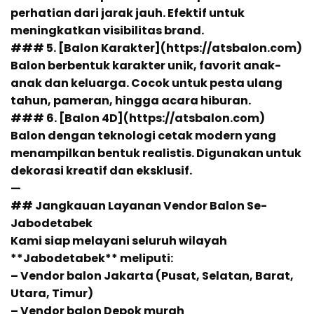
perhatian dari jarak jauh. Efektif untuk
meningkatkan visibilitas brand.
### 5. [Balon Karakter](https://atsbalon.com)
Balon berbentuk karakter unik, favorit anak-
anak dan keluarga. Cocok untuk pesta ulang
tahun, pameran, hingga acara hiburan.
### 6. [Balon 4D](https://atsbalon.com)
Balon dengan teknologi cetak modern yang
menampilkan bentuk realistis. Digunakan untuk
dekorasi kreatif dan eksklusif.
—
## Jangkauan Layanan Vendor Balon Se-
Jabodetabek
Kami siap melayani seluruh wilayah
**Jabodetabek** meliputi:
– Vendor balon Jakarta (Pusat, Selatan, Barat,
Utara, Timur)
– Vendor balon Depok murah