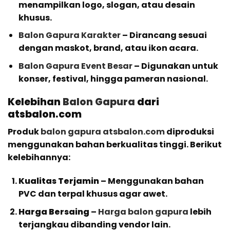
menampilkan logo, slogan, atau desain
khusus.
Balon Gapura Karakter
– Dirancang sesuai
dengan maskot, brand, atau ikon acara.
Balon Gapura Event Besar
– Digunakan untuk
konser, festival, hingga pameran nasional.
Kelebihan
Balon Gapura
dari
atsbalon.com
Produk
balon gapura atsbalon.com
diproduksi
menggunakan bahan berkualitas tinggi. Berikut
kelebihannya:
Kualitas Terjamin
– Menggunakan bahan
PVC dan terpal khusus agar awet.
Harga Bersaing
–
Harga balon gapura
lebih
terjangkau dibanding vendor lain.