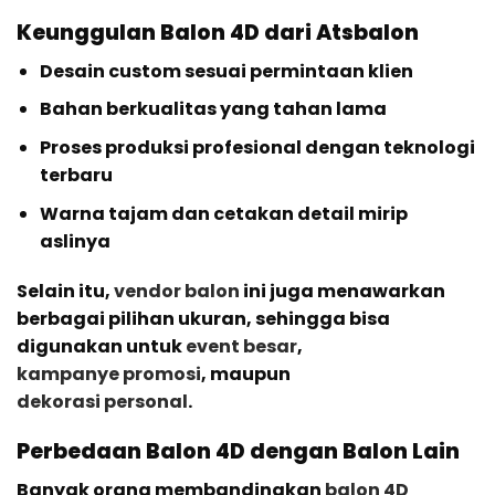
Keunggulan Balon 4D dari Atsbalon
Desain custom sesuai permintaan klien
Bahan berkualitas yang tahan lama
Proses produksi profesional dengan teknologi
terbaru
Warna tajam dan cetakan detail mirip
aslinya
Selain itu,
vendor balon
ini juga menawarkan
berbagai pilihan ukuran, sehingga bisa
digunakan untuk
event besar
,
kampanye promosi
, maupun
dekorasi personal
.
Perbedaan Balon 4D dengan Balon Lain
Banyak orang membandingkan
balon 4D