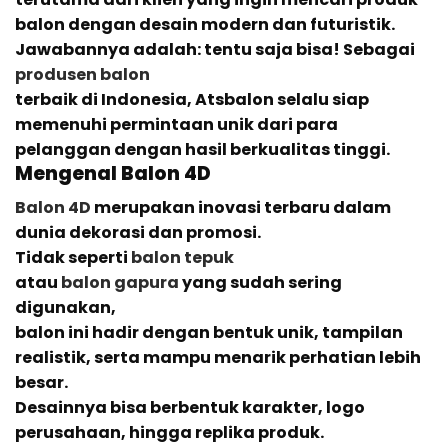
balon dengan desain modern dan futuristik.
Jawabannya adalah: tentu saja bisa! Sebagai
produsen balon
terbaik di Indonesia, Atsbalon selalu siap
memenuhi permintaan unik dari para
pelanggan dengan hasil berkualitas tinggi.
Mengenal Balon 4D
Balon 4D
merupakan inovasi terbaru dalam
dunia dekorasi dan promosi.
Tidak seperti
balon tepuk
atau
balon gapura
yang sudah sering
digunakan,
balon ini hadir dengan bentuk unik, tampilan
realistik, serta mampu menarik perhatian lebih
besar.
Desainnya bisa berbentuk karakter, logo
perusahaan, hingga replika produk.