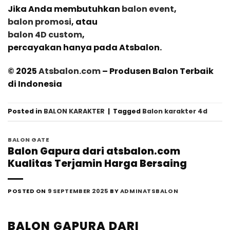
Jika Anda membutuhkan
balon event
,
balon promosi
, atau
balon 4D custom
,
percayakan hanya pada Atsbalon.
© 2025
Atsbalon.com
– Produsen Balon Terbaik
di Indonesia
Posted in
BALON KARAKTER
|
Tagged
Balon karakter 4d
BALON GATE
Balon Gapura dari atsbalon.com
Kualitas Terjamin Harga Bersaing
POSTED ON
9 SEPTEMBER 2025
BY
ADMINATSBALON
BALON GAPURA DARI