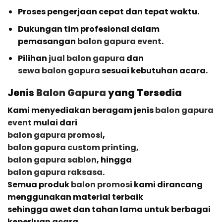
Proses pengerjaan cepat dan tepat waktu.
Dukungan tim profesional dalam
pemasangan
balon gapura event
.
Pilihan
jual balon gapura
dan
sewa balon gapura
sesuai kebutuhan acara.
Jenis
Balon Gapura
yang Tersedia
Kami menyediakan beragam jenis
balon gapura
event
mulai dari
balon gapura promosi
,
balon gapura custom printing
,
balon gapura sablon
, hingga
balon gapura raksasa
.
Semua produk
balon promosi
kami dirancang
menggunakan material terbaik
sehingga awet dan tahan lama untuk berbagai
keperluan acara.