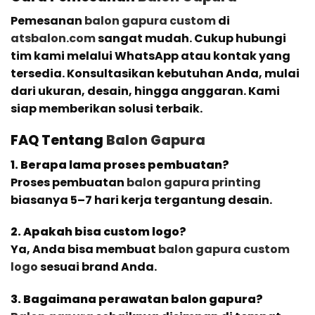
Pemesanan
balon gapura custom
di
atsbalon.com
sangat mudah. Cukup hubungi
tim kami melalui WhatsApp atau kontak yang
tersedia. Konsultasikan kebutuhan Anda, mulai
dari ukuran, desain, hingga anggaran. Kami
siap memberikan solusi terbaik.
FAQ Tentang
Balon Gapura
1. Berapa lama proses pembuatan?
Proses pembuatan
balon gapura printing
biasanya 5–7 hari kerja tergantung desain.
2. Apakah bisa custom logo?
Ya, Anda bisa membuat
balon gapura custom
logo
sesuai brand Anda.
3. Bagaimana perawatan balon gapura?