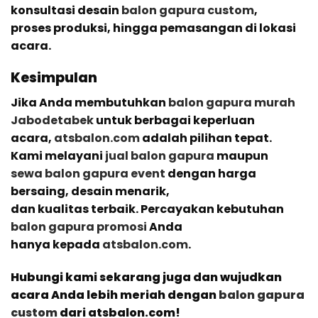
konsultasi desain
balon gapura custom
,
proses produksi, hingga pemasangan di lokasi
acara.
Kesimpulan
Jika Anda membutuhkan
balon gapura murah
Jabodetabek
untuk berbagai keperluan
acara,
atsbalon.com
adalah pilihan tepat.
Kami melayani
jual balon gapura
maupun
sewa balon gapura event
dengan harga
bersaing, desain menarik,
dan kualitas terbaik. Percayakan kebutuhan
balon gapura promosi
Anda
hanya kepada
atsbalon.com
.
Hubungi kami sekarang juga dan wujudkan
acara Anda lebih meriah dengan
balon gapura
custom
dari atsbalon.com!