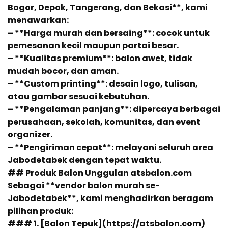
Bogor, Depok, Tangerang, dan Bekasi**, kami
menawarkan:
– **Harga murah dan bersaing**: cocok untuk
pemesanan kecil maupun partai besar.
– **Kualitas premium**: balon awet, tidak
mudah bocor, dan aman.
– **Custom printing**: desain logo, tulisan,
atau gambar sesuai kebutuhan.
– **Pengalaman panjang**: dipercaya berbagai
perusahaan, sekolah, komunitas, dan event
organizer.
– **Pengiriman cepat**: melayani seluruh area
Jabodetabek dengan tepat waktu.
## Produk Balon Unggulan atsbalon.com
Sebagai **vendor balon murah se-
Jabodetabek**, kami menghadirkan beragam
pilihan produk:
### 1. [Balon Tepuk](https://atsbalon.com)