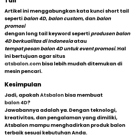
Tail
Artikel ini menggabungkan kata kunci short tail
seperti
balon 4D
,
balon custom
, dan
balon
promosi
dengan long tail keyword seperti
produsen balon
4D berkualitas di Indonesia
atau
tempat pesan balon 4D untuk event promosi
. Hal
ini bertujuan agar situs
atsbalon.com
bisa lebih mudah ditemukan di
mesin pencari.
Kesimpulan
Jadi, apakah
Atsbalon
bisa membuat
balon 4D
?
Jawabannya adalah
ya
. Dengan teknologi,
kreativitas, dan pengalaman yang dimiliki,
Atsbalon mampu menghadirkan produk balon
terbaik sesuai kebutuhan Anda.