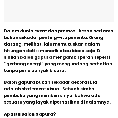
Dalam dunia event dan promosi, kesan pertama
bukan sekadar penting—itu penentu. Orang
datang, melihat, lalu memutuskan dalam
hitungan detik: menarik atau biasa saja. Di
sinilah
balon gapura
mengambil peran seperti
“gerbang energi” yang mengundang perhatian
tanpa perlu banyak bicara.
Balon gapura bukan sekadar dekorasi. Ia
adalah statement visual. Sebuah simbol
pembuka yang memberi sinyal bahwa ada
sesuatu yang layak diperhatikan di dalamnya.
Apa Itu Balon Gapura?