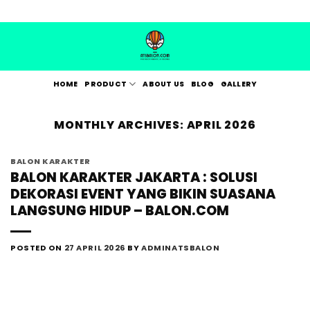
Skip
to
content
HOME
PRODUCT
ABOUT US
BLOG
GALLERY
MONTHLY ARCHIVES:
APRIL 2026
BALON KARAKTER
BALON KARAKTER JAKARTA : SOLUSI
DEKORASI EVENT YANG BIKIN SUASANA
LANGSUNG HIDUP – BALON.COM
POSTED ON
27 APRIL 2026
BY
ADMINATSBALON