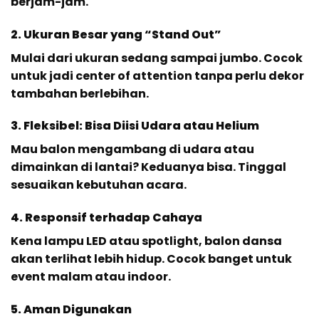
berjam-jam.
2. Ukuran Besar yang “Stand Out”
Mulai dari ukuran sedang sampai jumbo. Cocok
untuk jadi center of attention tanpa perlu dekor
tambahan berlebihan.
3. Fleksibel: Bisa Diisi Udara atau Helium
Mau balon mengambang di udara atau
dimainkan di lantai? Keduanya bisa. Tinggal
sesuaikan kebutuhan acara.
4. Responsif terhadap Cahaya
Kena lampu LED atau spotlight, balon dansa
akan terlihat lebih hidup. Cocok banget untuk
event malam atau indoor.
5. Aman Digunakan