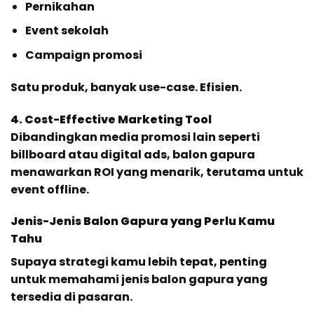
Pernikahan
Event sekolah
Campaign promosi
Satu produk, banyak use-case. Efisien.
4. Cost-Effective Marketing Tool
Dibandingkan media promosi lain seperti
billboard atau digital ads, balon gapura
menawarkan ROI yang menarik, terutama untuk
event offline.
Jenis-Jenis Balon Gapura yang Perlu Kamu
Tahu
Supaya strategi kamu lebih tepat, penting
untuk memahami jenis balon gapura yang
tersedia di pasaran.