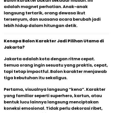
Balon karakter bukan sekadar hiasan. Ini
adalah magnet perhatian. Anak-anak
langsung tertarik, orang dewasa ikut
tersenyum, dan suasana acara berubah jadi
lebih hidup dalam hitungan detik.
Kenapa Balon Karakter Jadi Pilihan Utama di
Jakarta?
Jakarta adalah kota dengan ritme cepat.
Semua orang ingin sesuatu yang praktis, cepat,
tapi tetap impactful. Balon karakter menjawab
tiga kebutuhan itu sekaligus.
Pertama, visualnya langsung “kena”. Karakter
yang familiar seperti superhero, kartun, atau
bentuk lucu lainnya langsung menciptakan
koneksi emosional. Tidak perlu dekorasi ribet,