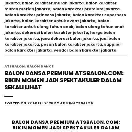
jakarta
,
balon karakter murah jakarta
,
balon karakter
murah meriah jakarta
,
balon karakter premium jakarta
,
balon karakter princess jakarta
,
balon karakter superhero
jakarta
,
balon karakter untuk event jakarta
,
balon
karakter untuk ulang tahun anak
,
balon ulang tahun anak
jakarta
,
dekorasi balon karakter jakarta
,
harga balon
karakter jakarta
,
jasa dekorasi balon jakarta
,
jual balon
karakter jakarta
,
pesan balon karakter jakarta
,
supplier
balon karakter jakarta
,
vendor balon karakter jakarta
ATSBALON
,
BALON DANCE
BALON DANSA PREMIUM ATSBALON.COM:
BIKIN MOMEN JADI SPEKTAKULER DALAM
SEKALI LIHAT
POSTED ON
22 APRIL 2026
BY
ADMINATSBALON
BALON DANSA PREMIUM ATSBALON.COM:
BIKIN MOMEN JADI SPEKTAKULER DALAM