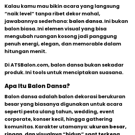
Kalau kamu mau bikin acara yang langsung
“naik level” tanpa ribet dekor mahal,
jawabannya sederhana:
balon dansa
. Ini bukan
balon biasa. Ini elemen visual yang bisa
mengubah ruangan kosong jadi panggung
penuh energi, elegan, dan memorable dalam
hitungan menit.
Di ATSBalon.com, balon dansa bukan sekadar
produk. Ini tools untuk menciptakan suasana.
Apa Itu Balon Dansa?
Balon dansa adalah balon dekorasi berukuran
besar yang biasanya digunakan untuk acara
seperti pesta ulang tahun, wedding, event
corporate, konser kecil, hingga gathering
komunitas. Karakter utamanya:
ukuran besar,
ringan, dan visualnya “hidup” saat terkena