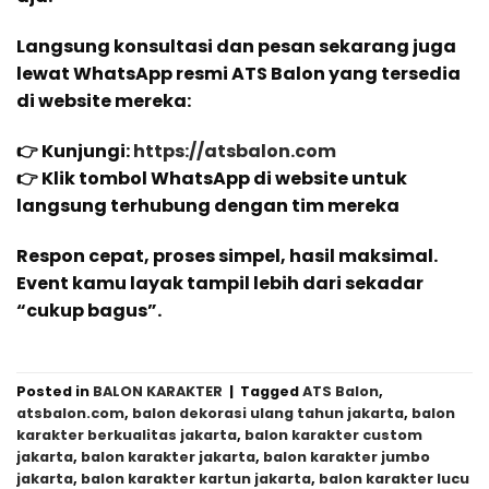
Langsung konsultasi dan pesan sekarang juga
lewat WhatsApp resmi ATS Balon yang tersedia
di website mereka:
👉 Kunjungi:
https://atsbalon.com
👉 Klik tombol WhatsApp di website untuk
langsung terhubung dengan tim mereka
Respon cepat, proses simpel, hasil maksimal.
Event kamu layak tampil lebih dari sekadar
“cukup bagus”.
Posted in
BALON KARAKTER
|
Tagged
ATS Balon
,
atsbalon.com
,
balon dekorasi ulang tahun jakarta
,
balon
karakter berkualitas jakarta
,
balon karakter custom
jakarta
,
balon karakter jakarta
,
balon karakter jumbo
jakarta
,
balon karakter kartun jakarta
,
balon karakter lucu