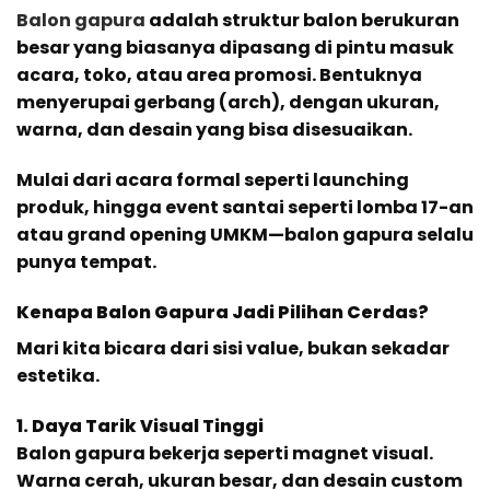
Balon gapura
adalah struktur balon berukuran
besar yang biasanya dipasang di pintu masuk
acara, toko, atau area promosi. Bentuknya
menyerupai gerbang (arch), dengan ukuran,
warna, dan desain yang bisa disesuaikan.
Mulai dari acara formal seperti launching
produk, hingga event santai seperti lomba 17-an
atau grand opening UMKM—balon gapura selalu
punya tempat.
Kenapa Balon Gapura Jadi Pilihan Cerdas?
Mari kita bicara dari sisi value, bukan sekadar
estetika.
1. Daya Tarik Visual Tinggi
Balon gapura bekerja seperti magnet visual.
Warna cerah, ukuran besar, dan desain custom