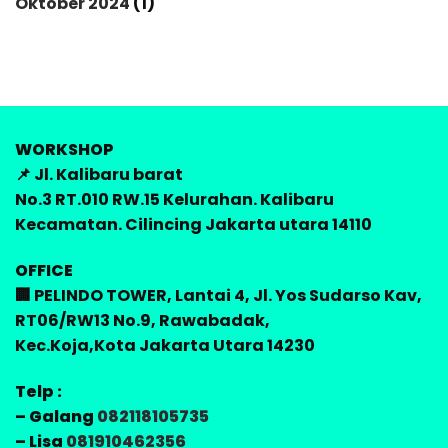
Oktober 2024
(1)
WORKSHOP
📌 Jl. Kalibaru barat
No.3 RT.010 RW.15 Kelurahan. Kalibaru
Kecamatan. Cilincing Jakarta utara 14110
OFFICE
🏢 PELINDO TOWER, Lantai 4, Jl. Yos Sudarso Kav,
RT06/RW13 No.9, Rawabadak,
Kec.Koja,Kota Jakarta Utara 14230
Telp :
– Galang
082118105735
– Lisa
081910462356