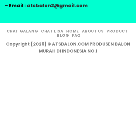
– Email :
atsbalon2@gmail.com
CHAT GALANG
CHAT LISA
HOME
ABOUT US
PRODUCT
BLOG
FAQ
Copyright [2026] © ATSBALON.COM PRODUSEN BALON
MURAH DI INDONESIA NO.1