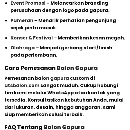
Event Promosi
– Melancarkan branding
perusahaan dengan logo pada gapura.
Pameran
– Menarik perhatian pengunjung
sejak pintu masuk.
Konser & Festival
– Memberikan kesan megah.
Olahraga
– Menjadi gerbang start/finish
pada perlombaan.
Cara Pemesanan
Balon Gapura
Pemesanan
balon gapura custom
di
atsbalon.com
sangat mudah. Cukup hubungi
tim kami melalui WhatsApp atau kontak yang
tersedia. Konsultasikan kebutuhan Anda, mulai
dari ukuran, desain, hingga anggaran. Kami
siap memberikan solusi terbaik.
FAQ Tentang
Balon Gapura