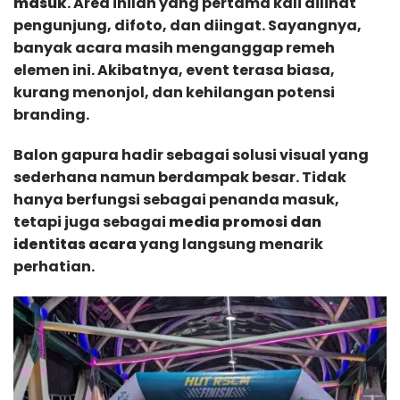
masuk
. Area inilah yang pertama kali dilihat
pengunjung, difoto, dan diingat. Sayangnya,
banyak acara masih menganggap remeh
elemen ini. Akibatnya, event terasa biasa,
kurang menonjol, dan kehilangan potensi
branding.
Balon gapura hadir sebagai solusi visual yang
sederhana namun berdampak besar. Tidak
hanya berfungsi sebagai penanda masuk,
tetapi juga sebagai
media promosi dan
identitas acara
yang langsung menarik
perhatian.