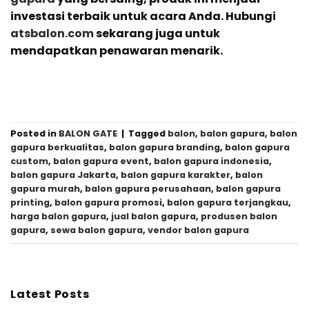
investasi terbaik untuk acara Anda. Hubungi
atsbalon.com
sekarang juga untuk
mendapatkan penawaran menarik.
Posted in
BALON GATE
|
Tagged
balon
,
balon gapura
,
balon
gapura berkualitas
,
balon gapura branding
,
balon gapura
custom
,
balon gapura event
,
balon gapura indonesia
,
balon gapura Jakarta
,
balon gapura karakter
,
balon
gapura murah
,
balon gapura perusahaan
,
balon gapura
printing
,
balon gapura promosi
,
balon gapura terjangkau
,
harga balon gapura
,
jual balon gapura
,
produsen balon
gapura
,
sewa balon gapura
,
vendor balon gapura
Latest Posts