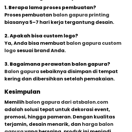
1. Berapa lama proses pembuatan?
Proses pembuatan
balon gapura printing
biasanya 5–7 hari kerja tergantung desain.
2. Apakah bisa custom logo?
Ya, Anda bisa membuat
balon gapura custom
logo
sesuai brand Anda.
3. Bagaimana perawatan balon gapura?
Balon gapura
sebaiknya disimpan di tempat
kering dan dibersihkan setelah pemakaian.
Kesimpulan
Memilih
balon gapura dari atsbalon.com
adalah solusi tepat untuk dekorasi event,
promosi, hingga pameran. Dengan kualitas
terjamin, desain menarik, dan
harga balon
gapura
yang bersaing, produk ini menjadi