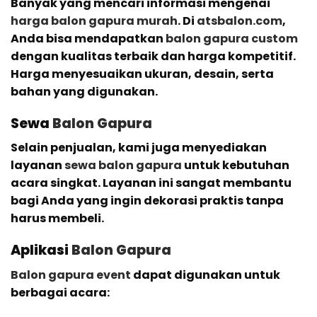
Banyak yang mencari informasi mengenai
harga balon gapura murah
. Di
atsbalon.com
,
Anda bisa mendapatkan
balon gapura custom
dengan kualitas terbaik dan harga kompetitif.
Harga menyesuaikan ukuran, desain, serta
bahan yang digunakan.
Sewa
Balon Gapura
Selain penjualan, kami juga menyediakan
layanan
sewa balon gapura
untuk kebutuhan
acara singkat. Layanan ini sangat membantu
bagi Anda yang ingin dekorasi praktis tanpa
harus membeli.
Aplikasi
Balon Gapura
Balon gapura event
dapat digunakan untuk
berbagai acara: