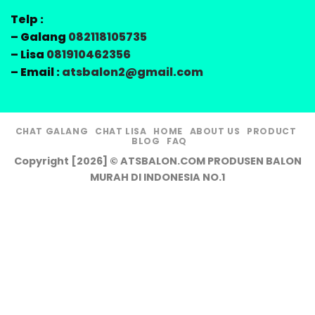
Telp :
– Galang
082118105735
– Lisa
081910462356
– Email :
atsbalon2@gmail.com
CHAT GALANG
CHAT LISA
HOME
ABOUT US
PRODUCT
BLOG
FAQ
Copyright [2026] © ATSBALON.COM PRODUSEN BALON
MURAH DI INDONESIA NO.1