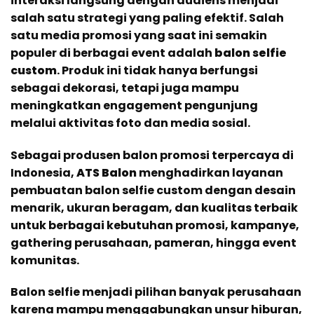
interaksi langsung dengan audiens menjadi
salah satu strategi yang paling efektif. Salah
satu media promosi yang saat ini semakin
populer di berbagai event adalah
balon selfie
custom
. Produk ini tidak hanya berfungsi
sebagai dekorasi, tetapi juga mampu
meningkatkan engagement pengunjung
melalui aktivitas foto dan media sosial.
Sebagai produsen balon promosi terpercaya di
Indonesia,
ATS Balon
menghadirkan layanan
pembuatan balon selfie custom dengan desain
menarik, ukuran beragam, dan kualitas terbaik
untuk berbagai kebutuhan promosi, kampanye,
gathering perusahaan, pameran, hingga event
komunitas.
Balon selfie menjadi pilihan banyak perusahaan
karena mampu menggabungkan unsur hiburan,