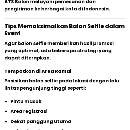
ATS Balon melayani pemesanan dan
pengiriman ke berbagai kota di Indonesia.
Tips Memaksimalkan Balon Selfie dalam
Event
Agar balon selfie memberikan hasil promosi
yang optimal, ada beberapa strategi yang
dapat diterapkan.
Tempatkan di Area Ramai
Posisikan balon selfie pada lokasi dengan lalu
lintas pengunjung tinggi seperti:
Pintu masuk
Area registrasi
Dekat panggung utama