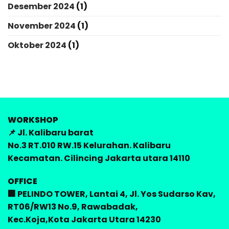
Desember 2024
(1)
November 2024
(1)
Oktober 2024
(1)
WORKSHOP
📌 Jl. Kalibaru barat
No.3 RT.010 RW.15 Kelurahan. Kalibaru
Kecamatan. Cilincing Jakarta utara 14110
OFFICE
🏢 PELINDO TOWER, Lantai 4, Jl. Yos Sudarso Kav,
RT06/RW13 No.9, Rawabadak,
Kec.Koja,Kota Jakarta Utara 14230