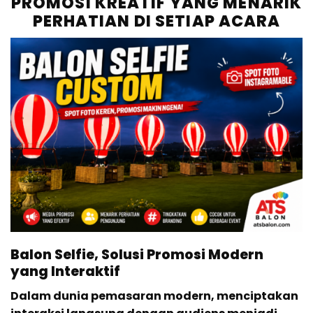
PROMOSI KREATIF YANG MENARIK
PERHATIAN DI SETIAP ACARA
Balon Selfie, Solusi Promosi Modern
yang Interaktif
Dalam dunia pemasaran modern, menciptakan