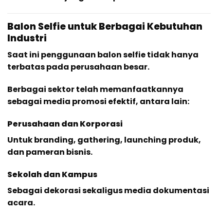
Balon Selfie untuk Berbagai Kebutuhan
Industri
Saat ini penggunaan balon selfie tidak hanya
terbatas pada perusahaan besar.
Berbagai sektor telah memanfaatkannya
sebagai media promosi efektif, antara lain:
Perusahaan dan Korporasi
Untuk branding, gathering, launching produk,
dan pameran bisnis.
Sekolah dan Kampus
Sebagai dekorasi sekaligus media dokumentasi
acara.