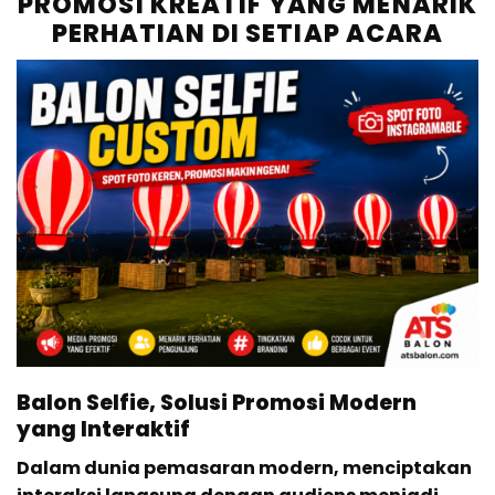
PROMOSI KREATIF YANG MENARIK
PERHATIAN DI SETIAP ACARA
Balon Selfie, Solusi Promosi Modern
yang Interaktif
Dalam dunia pemasaran modern, menciptakan