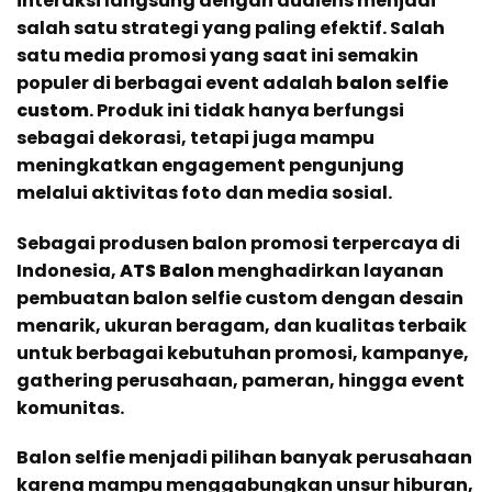
interaksi langsung dengan audiens menjadi
salah satu strategi yang paling efektif. Salah
satu media promosi yang saat ini semakin
populer di berbagai event adalah
balon selfie
custom
. Produk ini tidak hanya berfungsi
sebagai dekorasi, tetapi juga mampu
meningkatkan engagement pengunjung
melalui aktivitas foto dan media sosial.
Sebagai produsen balon promosi terpercaya di
Indonesia,
ATS Balon
menghadirkan layanan
pembuatan balon selfie custom dengan desain
menarik, ukuran beragam, dan kualitas terbaik
untuk berbagai kebutuhan promosi, kampanye,
gathering perusahaan, pameran, hingga event
komunitas.
Balon selfie menjadi pilihan banyak perusahaan
karena mampu menggabungkan unsur hiburan,