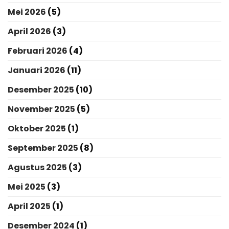
Mei 2026
(5)
April 2026
(3)
Februari 2026
(4)
Januari 2026
(11)
Desember 2025
(10)
November 2025
(5)
Oktober 2025
(1)
September 2025
(8)
Agustus 2025
(3)
Mei 2025
(3)
April 2025
(1)
Desember 2024
(1)