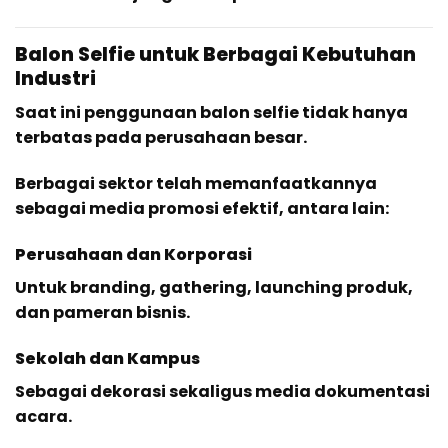
Balon Selfie untuk Berbagai Kebutuhan
Industri
Saat ini penggunaan balon selfie tidak hanya
terbatas pada perusahaan besar.
Berbagai sektor telah memanfaatkannya
sebagai media promosi efektif, antara lain:
Perusahaan dan Korporasi
Untuk branding, gathering, launching produk,
dan pameran bisnis.
Sekolah dan Kampus
Sebagai dekorasi sekaligus media dokumentasi
acara.