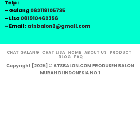
Telp :
– Galang
082118105735
– Lisa
081910462356
– Email :
atsbalon2@gmail.com
CHAT GALANG
CHAT LISA
HOME
ABOUT US
PRODUCT
BLOG
FAQ
Copyright [2026] © ATSBALON.COM PRODUSEN BALON
MURAH DI INDONESIA NO.1