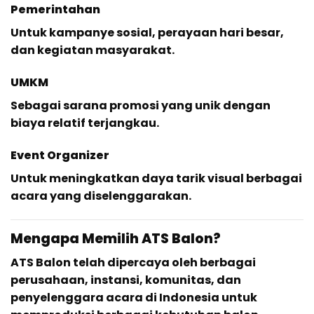
Pemerintahan
Untuk kampanye sosial, perayaan hari besar,
dan kegiatan masyarakat.
UMKM
Sebagai sarana promosi yang unik dengan
biaya relatif terjangkau.
Event Organizer
Untuk meningkatkan daya tarik visual berbagai
acara yang diselenggarakan.
Mengapa Memilih ATS Balon?
ATS Balon telah dipercaya oleh berbagai
perusahaan, instansi, komunitas, dan
penyelenggara acara di Indonesia untuk