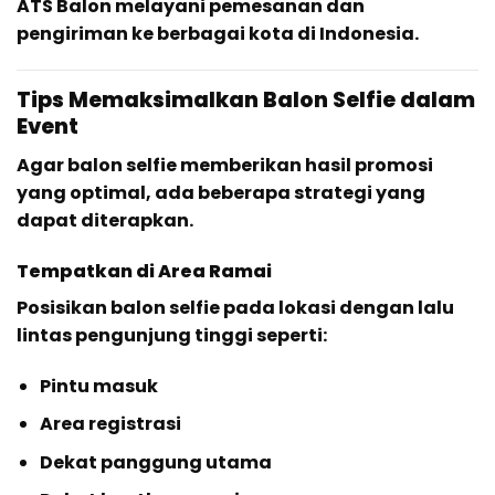
ATS Balon melayani pemesanan dan
pengiriman ke berbagai kota di Indonesia.
Tips Memaksimalkan Balon Selfie dalam
Event
Agar balon selfie memberikan hasil promosi
yang optimal, ada beberapa strategi yang
dapat diterapkan.
Tempatkan di Area Ramai
Posisikan balon selfie pada lokasi dengan lalu
lintas pengunjung tinggi seperti:
Pintu masuk
Area registrasi
Dekat panggung utama