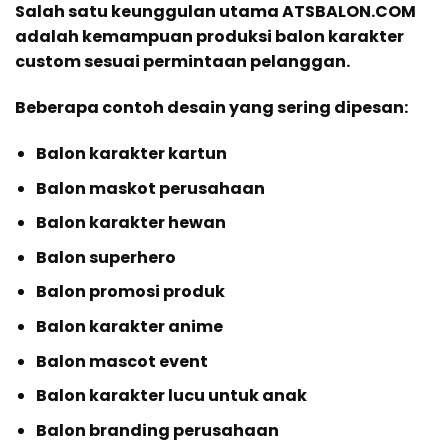
Salah satu keunggulan utama ATSBALON.COM
adalah kemampuan produksi balon karakter
custom sesuai permintaan pelanggan.
Beberapa contoh desain yang sering dipesan:
Balon karakter kartun
Balon maskot perusahaan
Balon karakter hewan
Balon superhero
Balon promosi produk
Balon karakter anime
Balon mascot event
Balon karakter lucu untuk anak
Balon branding perusahaan