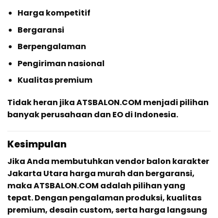
Harga kompetitif
Bergaransi
Berpengalaman
Pengiriman nasional
Kualitas premium
Tidak heran jika ATSBALON.COM menjadi pilihan
banyak perusahaan dan EO di Indonesia.
Kesimpulan
Jika Anda membutuhkan vendor balon karakter
Jakarta Utara harga murah dan bergaransi,
maka ATSBALON.COM adalah pilihan yang
tepat. Dengan pengalaman produksi, kualitas
premium, desain custom, serta harga langsung