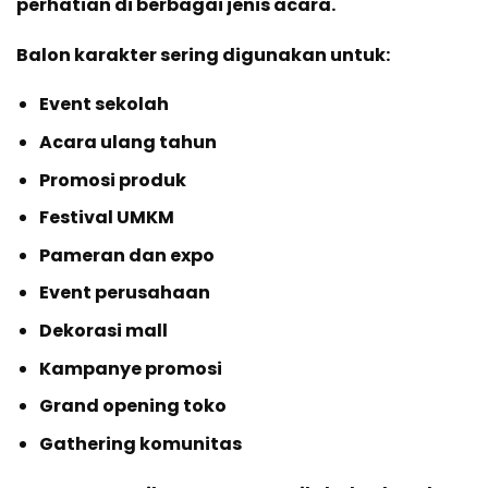
perhatian di berbagai jenis acara.
Balon karakter sering digunakan untuk:
Event sekolah
Acara ulang tahun
Promosi produk
Festival UMKM
Pameran dan expo
Event perusahaan
Dekorasi mall
Kampanye promosi
Grand opening toko
Gathering komunitas