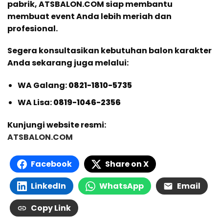
pabrik, ATSBALON.COM siap membantu
membuat event Anda lebih meriah dan
profesional.
Segera konsultasikan kebutuhan balon karakter
Anda sekarang juga melalui:
WA Galang:
0821-1810-5735
WA Lisa:
0819-1046-2356
Kunjungi website resmi:
ATSBALON.COM
Facebook
Share on X
LinkedIn
WhatsApp
Email
Copy Link