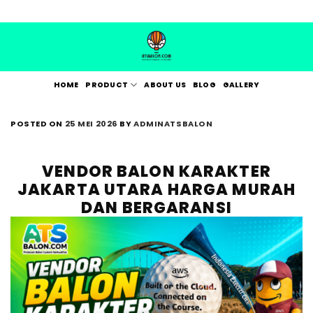
Skip
to
content
HOME
PRODUCT
ABOUT US
BLOG
GALLERY
POSTED ON
25 MEI 2026
BY
ADMINATSBALON
VENDOR BALON KARAKTER
JAKARTA UTARA HARGA MURAH
DAN BERGARANSI