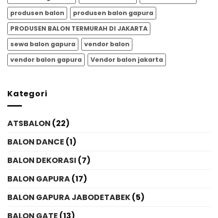
produsen balon
produsen balon gapura
PRODUSEN BALON TERMURAH DI JAKARTA
sewa balon gapura
vendor balon
vendor balon gapura
Vendor balon jakarta
Kategori
ATSBALON
(22)
BALON DANCE
(1)
BALON DEKORASI
(7)
BALON GAPURA
(17)
BALON GAPURA JABODETABEK
(5)
BALON GATE
(13)