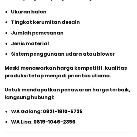
Ukuran balon
Tingkat kerumitan desain
Jumlah pemesanan
Jenis material
Sistem penggunaan udara atau blower
Meski menawarkan harga kompetitif, kualitas
produksi tetap menjadi prioritas utama.
Untuk mendapatkan penawaran harga terbaik,
langsung hubungi:
WA Galang:
0821-1810-5735
WA Lisa:
0819-1046-2356