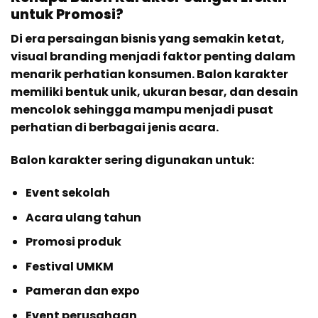
untuk Promosi?
Di era persaingan bisnis yang semakin ketat,
visual branding menjadi faktor penting dalam
menarik perhatian konsumen. Balon karakter
memiliki bentuk unik, ukuran besar, dan desain
mencolok sehingga mampu menjadi pusat
perhatian di berbagai jenis acara.
Balon karakter sering digunakan untuk:
Event sekolah
Acara ulang tahun
Promosi produk
Festival UMKM
Pameran dan expo
Event perusahaan