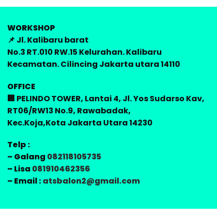
WORKSHOP
📌 Jl. Kalibaru barat
No.3 RT.010 RW.15 Kelurahan. Kalibaru
Kecamatan. Cilincing Jakarta utara 14110
OFFICE
🏢 PELINDO TOWER, Lantai 4, Jl. Yos Sudarso Kav,
RT06/RW13 No.9, Rawabadak,
Kec.Koja,Kota Jakarta Utara 14230
Telp :
– Galang
082118105735
– Lisa
081910462356
– Email :
atsbalon2@gmail.com