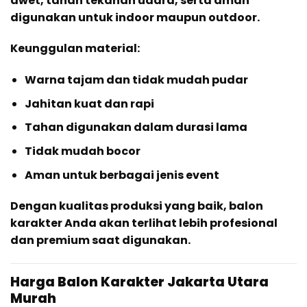
awet, tahan tekanan udara, serta aman
digunakan untuk indoor maupun outdoor.
Keunggulan material:
Warna tajam dan tidak mudah pudar
Jahitan kuat dan rapi
Tahan digunakan dalam durasi lama
Tidak mudah bocor
Aman untuk berbagai jenis event
Dengan kualitas produksi yang baik, balon
karakter Anda akan terlihat lebih profesional
dan premium saat digunakan.
Harga Balon Karakter Jakarta Utara
Murah