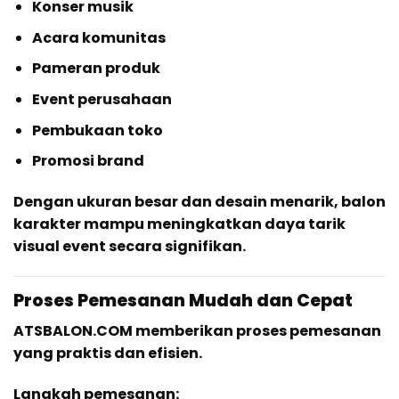
Konser musik
Acara komunitas
Pameran produk
Event perusahaan
Pembukaan toko
Promosi brand
Dengan ukuran besar dan desain menarik, balon
karakter mampu meningkatkan daya tarik
visual event secara signifikan.
Proses Pemesanan Mudah dan Cepat
ATSBALON.COM memberikan proses pemesanan
yang praktis dan efisien.
Langkah pemesanan: