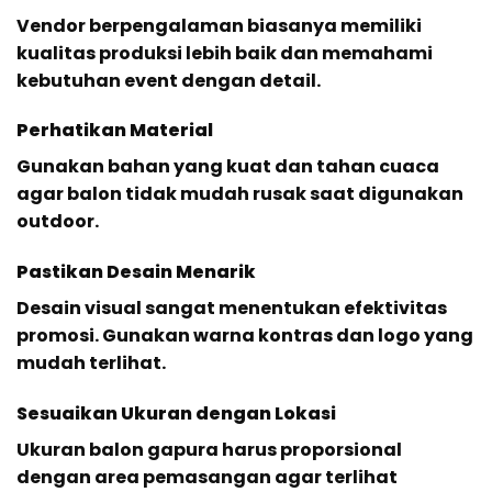
Vendor berpengalaman biasanya memiliki
kualitas produksi lebih baik dan memahami
kebutuhan event dengan detail.
Perhatikan Material
Gunakan bahan yang kuat dan tahan cuaca
agar balon tidak mudah rusak saat digunakan
outdoor.
Pastikan Desain Menarik
Desain visual sangat menentukan efektivitas
promosi. Gunakan warna kontras dan logo yang
mudah terlihat.
Sesuaikan Ukuran dengan Lokasi
Ukuran balon gapura harus proporsional
dengan area pemasangan agar terlihat