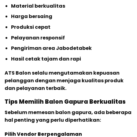
Material berkualitas
Harga bersaing
Produksi cepat
Pelayanan responsif
Pengiriman area Jabodetabek
Hasil cetak tajam dan rapi
ATS Balon selalu mengutamakan kepuasan
pelanggan dengan menjaga kualitas produk
dan pelayanan terbaik.
Tips Memilih Balon Gapura Berkualitas
Sebelum memesan balon gapura, ada beberapa
hal penting yang perlu diperhatikan:
Pilih Vendor Berpengalaman