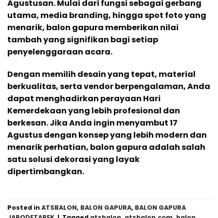
Agustusan. Mulai dari fungsi sebagai gerbang
utama, media branding, hingga spot foto yang
menarik, balon gapura memberikan nilai
tambah yang signifikan bagi setiap
penyelenggaraan acara.
Dengan memilih desain yang tepat, material
berkualitas, serta vendor berpengalaman, Anda
dapat menghadirkan perayaan Hari
Kemerdekaan yang lebih profesional dan
berkesan. Jika Anda ingin menyambut 17
Agustus dengan konsep yang lebih modern dan
menarik perhatian, balon gapura adalah salah
satu solusi dekorasi yang layak
dipertimbangkan.
Posted in
ATSBALON
,
BALON GAPURA
,
BALON GAPURA
JABODETABEK
|
Tagged
atsbalon
,
atsbalon.com
,
balon