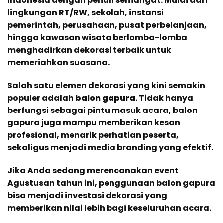
Indonesia dengan penuh semangat. Mulai dari
lingkungan RT/RW, sekolah, instansi
pemerintah, perusahaan, pusat perbelanjaan,
hingga kawasan wisata berlomba-lomba
menghadirkan dekorasi terbaik untuk
memeriahkan suasana.
Salah satu elemen dekorasi yang kini semakin
populer adalah
balon gapura
. Tidak hanya
berfungsi sebagai pintu masuk acara, balon
gapura juga mampu memberikan kesan
profesional, menarik perhatian peserta,
sekaligus menjadi media branding yang efektif.
Jika Anda sedang merencanakan event
Agustusan tahun ini, penggunaan balon gapura
bisa menjadi investasi dekorasi yang
memberikan nilai lebih bagi keseluruhan acara.