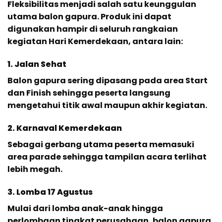
Fleksibilitas menjadi salah satu keunggulan
utama balon gapura. Produk ini dapat
digunakan hampir di seluruh rangkaian
kegiatan Hari Kemerdekaan, antara lain:
1. Jalan Sehat
Balon gapura sering dipasang pada area Start
dan Finish sehingga peserta langsung
mengetahui titik awal maupun akhir kegiatan.
2. Karnaval Kemerdekaan
Sebagai gerbang utama peserta memasuki
area parade sehingga tampilan acara terlihat
lebih megah.
3. Lomba 17 Agustus
Mulai dari lomba anak-anak hingga
perlombaan tingkat perusahaan, balon gapura