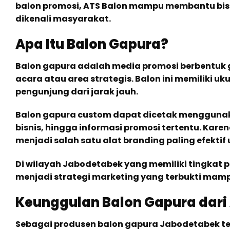
balon promosi, ATS Balon mampu membantu bisn
dikenali masyarakat.
Apa Itu Balon Gapura?
Balon gapura adalah media promosi berbentuk 
acara atau area strategis. Balon ini memiliki u
pengunjung dari jarak jauh.
Balon gapura custom dapat dicetak menggunaka
bisnis, hingga informasi promosi tertentu. Kar
menjadi salah satu alat branding paling efektif
Di wilayah Jabodetabek yang memiliki tingkat 
menjadi strategi marketing yang terbukti mam
Keunggulan Balon Gapura dari
Sebagai produsen balon gapura Jabodetabek t