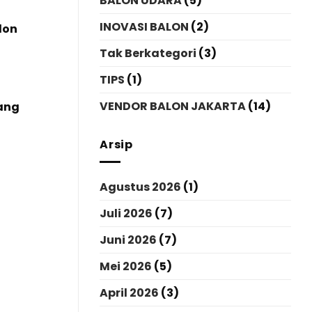
BALON UDARA
(5)
INOVASI BALON
(2)
lon
Tak Berkategori
(3)
TIPS
(1)
VENDOR BALON JAKARTA
(14)
ang
Arsip
Agustus 2026
(1)
Juli 2026
(7)
Juni 2026
(7)
Mei 2026
(5)
April 2026
(3)