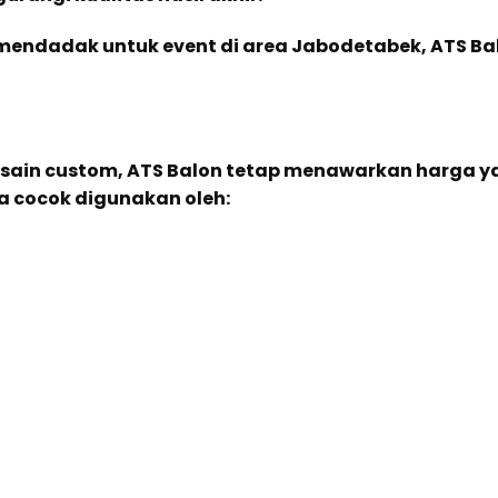
endadak untuk event di area Jabodetabek, ATS Ba
ain custom, ATS Balon tetap menawarkan harga y
a cocok digunakan oleh: