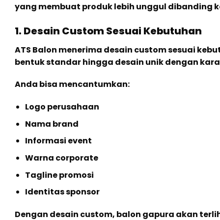
yang membuat produk lebih unggul dibanding ko
1. Desain Custom Sesuai Kebutuhan
ATS Balon menerima desain custom sesuai kebu
bentuk standar hingga desain unik dengan karak
Anda bisa mencantumkan:
Logo perusahaan
Nama brand
Informasi event
Warna corporate
Tagline promosi
Identitas sponsor
Dengan desain custom, balon gapura akan terlih