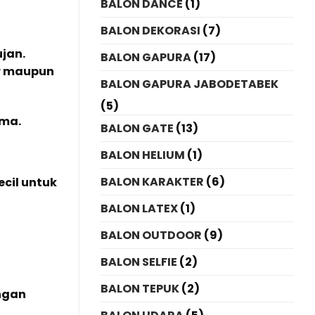
BALON DANCE
(1)
BALON DEKORASI
(7)
jan.
BALON GAPURA
(17)
or maupun
BALON GAPURA JABODETABEK
(5)
ama.
BALON GATE
(13)
BALON HELIUM
(1)
BALON KARAKTER
(6)
cil untuk
BALON LATEX
(1)
BALON OUTDOOR
(9)
BALON SELFIE
(2)
BALON TEPUK
(2)
ngan