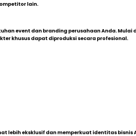
mpetitor lain.
tuhan event dan branding perusahaan Anda. Mulai d
ter khusus dapat diproduksi secara profesional.
at lebih eksklusif dan memperkuat identitas bisnis 