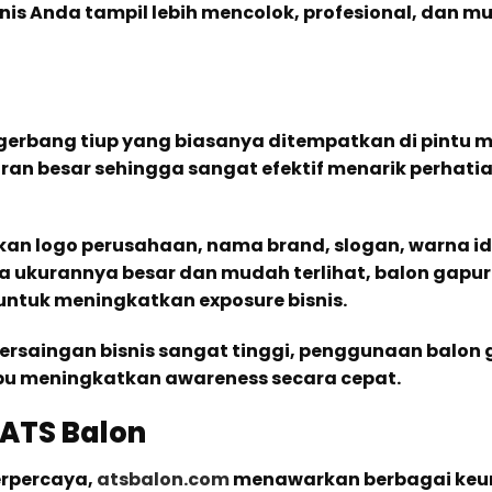
is Anda tampil lebih mencolok, profesional, dan m
gerbang tiup yang biasanya ditempatkan di pintu 
kuran besar sehingga sangat efektif menarik perhati
n logo perusahaan, nama brand, slogan, warna id
ena ukurannya besar dan mudah terlihat, balon gapu
 untuk meningkatkan exposure bisnis.
persaingan bisnis sangat tinggi, penggunaan balon
pu meningkatkan awareness secara cepat.
 ATS Balon
erpercaya,
atsbalon.com
menawarkan berbagai keu