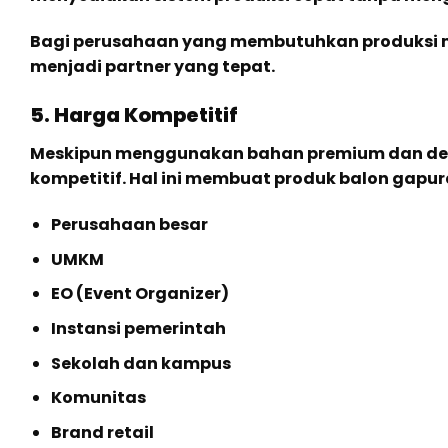
Bagi perusahaan yang membutuhkan produksi m
menjadi partner yang tepat.
5. Harga Kompetitif
Meskipun menggunakan bahan premium dan des
kompetitif. Hal ini membuat produk balon gapur
Perusahaan besar
UMKM
EO (Event Organizer)
Instansi pemerintah
Sekolah dan kampus
Komunitas
Brand retail