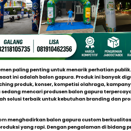
men paling penting untuk menarik perhatian publik.
 saat ini adalah balon gapura. Produk ini banyak d
ching produk, konser, kompetisi olahraga, kampany
 sedang mencari produsen balon gapura terpercaya
ah solusi terbaik untuk kebutuhan branding dan pr
com
menghadirkan balon gapura custom berkualitas
 produksi yang rapi. Dengan pengalaman di bidang p