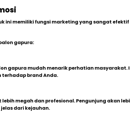
mosi
k ini memiliki fungsi marketing yang sangat efektif
balon gapura:
on gapura mudah menarik perhatian masyarakat. I
 terhadap brand Anda.
 lebih megah dan profesional. Pengunjung akan le
jelas dari kejauhan.