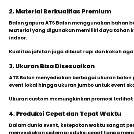
2. Material Berkualitas Premium
Balon gapura ATS Balon menggunakan bahan ber
Material yang digunakan memiliki daya tahan
indoor.
Kualitas jahitan juga dibuat rapi dan kokoh ag
3. Ukuran Bisa Disesuaikan
ATS Balon menyediakan berbagai ukuran balon g
event lokal hingga ukuran jumbo untuk event ska
Ukuran custom memungkinkan promosi terlihat 
4. Produksi Cepat dan Tepat Waktu
Dalam dunia event, ketepatan waktu sangat p
menyediakan sistem produksi cepat tanpa mengur