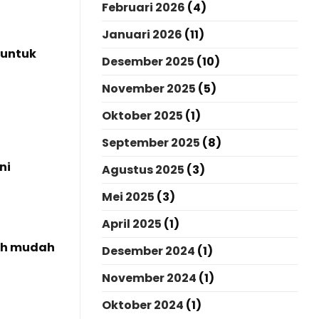
Februari 2026
(4)
Januari 2026
(11)
 untuk
Desember 2025
(10)
November 2025
(5)
Oktober 2025
(1)
September 2025
(8)
ni
Agustus 2025
(3)
Mei 2025
(3)
April 2025
(1)
bih mudah
Desember 2024
(1)
November 2024
(1)
Oktober 2024
(1)