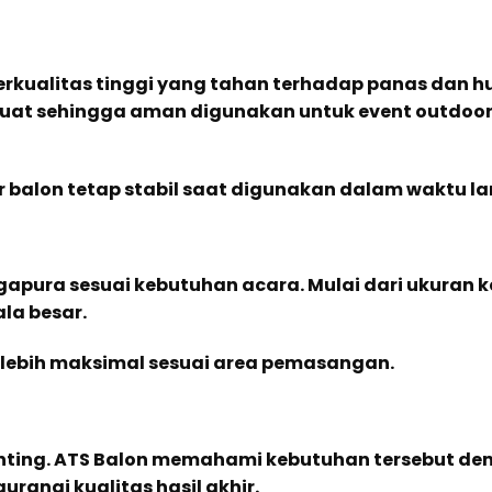
kualitas tinggi yang tahan terhadap panas dan hu
 kuat sehingga aman digunakan untuk event outdo
ar balon tetap stabil saat digunakan dalam waktu l
apura sesuai kebutuhan acara. Mulai dari ukuran ke
la besar.
lebih maksimal sesuai area pemasangan.
enting. ATS Balon memahami kebutuhan tersebut de
angi kualitas hasil akhir.