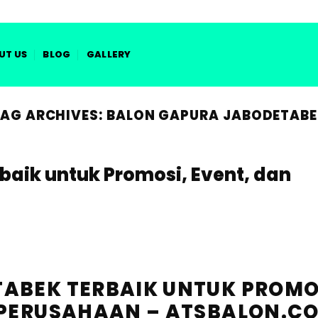
MENIUP IMPIAN MEM
UT US
BLOG
GALLERY
AG ARCHIVES:
BALON GAPURA JABODETAB
aik untuk Promosi, Event, dan
ABEK TERBAIK UNTUK PROMO
 PERUSAHAAN – ATSBALON.C