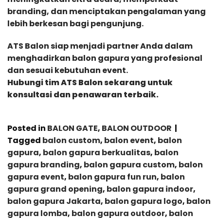
branding, dan menciptakan pengalaman yang
lebih berkesan bagi pengunjung.
ATS Balon siap menjadi partner Anda dalam
menghadirkan balon gapura yang profesional
dan sesuai kebutuhan event.
Hubungi tim ATS Balon sekarang untuk
konsultasi dan penawaran terbaik.
Posted in
BALON GATE
,
BALON OUTDOOR
|
Tagged
balon custom
,
balon event
,
balon
gapura
,
balon gapura berkualitas
,
balon
gapura branding
,
balon gapura custom
,
balon
gapura event
,
balon gapura fun run
,
balon
gapura grand opening
,
balon gapura indoor
,
balon gapura Jakarta
,
balon gapura logo
,
balon
gapura lomba
,
balon gapura outdoor
,
balon