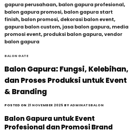
gapura perusahaan
,
balon gapura profesional
,
balon gapura promosi
,
balon gapura start
finish
,
balon promosi
,
dekorasi balon event
,
gapura balon custom
,
jasa balon gapura
,
media
promosi event
,
produksi balon gapura
,
vendor
balon gapura
BALON GATE
Balon Gapura: Fungsi, Kelebihan,
dan Proses Produksi untuk Event
& Branding
POSTED ON
21 NOVEMBER 2025
BY
ADMINATSBALON
Balon Gapura untuk Event
Profesional dan Promosi Brand