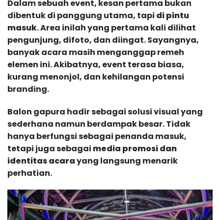
Dalam sebuah event, kesan pertama bukan
dibentuk di panggung utama, tapi
di pintu
masuk
. Area inilah yang pertama kali dilihat
pengunjung, difoto, dan diingat. Sayangnya,
banyak acara masih menganggap remeh
elemen ini. Akibatnya, event terasa biasa,
kurang menonjol, dan kehilangan potensi
branding.
Balon gapura hadir sebagai solusi visual yang
sederhana namun berdampak besar. Tidak
hanya berfungsi sebagai penanda masuk,
tetapi juga sebagai
media promosi dan
identitas acara
yang langsung menarik
perhatian.