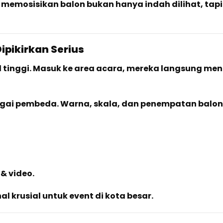
 memosisikan balon bukan hanya indah dilihat, tap
ipikirkan Serius
 tinggi. Masuk ke area acara, mereka langsung meni
gai pembeda. Warna, skala, dan penempatan balon
& video.
al krusial untuk event di kota besar.