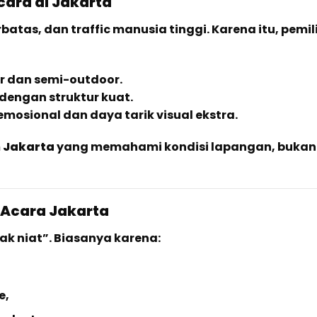
cara di Jakarta
atas, dan traffic manusia tinggi. Karena itu, pemil
or dan semi-outdoor.
dengan struktur kuat.
mosional dan daya tarik visual ekstra.
 Jakarta
yang memahami kondisi lapangan, bukan
Acara Jakarta
dak niat”. Biasanya karena:
e,