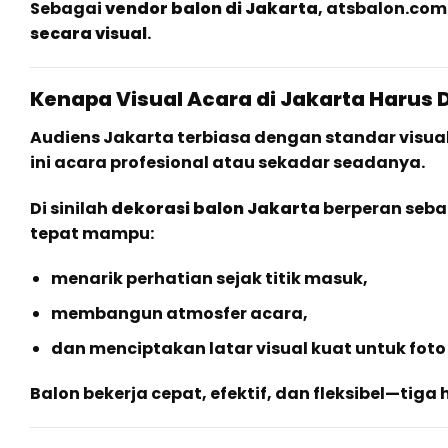
Sebagai
vendor balon di Jakarta
, atsbalon.com
secara visual
.
Kenapa Visual Acara di Jakarta Harus D
Audiens Jakarta terbiasa dengan standar visual
ini acara profesional atau sekadar seadanya.
Di sinilah
dekorasi balon Jakarta
berperan seba
tepat mampu:
menarik perhatian sejak titik masuk,
membangun atmosfer acara,
dan menciptakan latar visual kuat untuk foto 
Balon bekerja cepat, efektif, dan fleksibel—tiga h