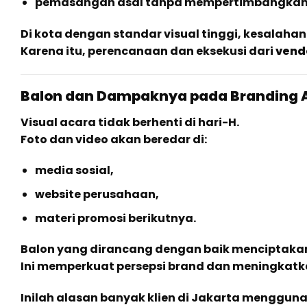
pemasangan asal tanpa mempertimbangkan 
Di kota dengan standar visual tinggi, kesalahan 
Karena itu, perencanaan dan eksekusi dari
vend
Balon dan Dampaknya pada Branding 
Visual acara tidak berhenti di hari-H.
Foto dan video akan beredar di:
media sosial,
website perusahaan,
materi promosi berikutnya.
Balon yang dirancang dengan baik menciptak
Ini memperkuat persepsi brand dan meningkatka
Inilah alasan banyak klien di Jakarta menggun