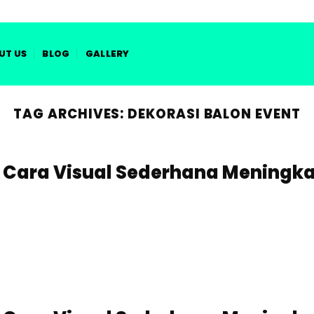
MENIUP IMPIAN MEMBE
UT US
BLOG
GALLERY
TAG ARCHIVES:
DEKORASI BALON EVENT
: Cara Visual Sederhana Meningk