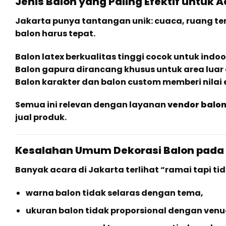
Jenis Balon yang Paling Efektif untuk A
Jakarta punya tantangan unik: cuaca, ruang terb
balon harus tepat.
Balon latex berkualitas tinggi cocok untuk indo
Balon gapura dirancang khusus untuk area luar 
Balon karakter dan balon custom memberi nilai e
Semua ini relevan dengan layanan
vendor balon
jual produk.
Kesalahan Umum Dekorasi Balon pada 
Banyak acara di Jakarta terlihat “ramai tapi ti
warna balon tidak selaras dengan tema,
ukuran balon tidak proporsional dengan venu