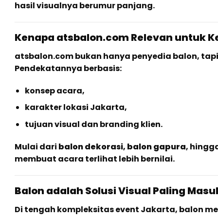
hasil visualnya berumur panjang.
Kenapa atsbalon.com Relevan untuk K
atsbalon.com bukan hanya penyedia balon, tap
Pendekatannya berbasis:
konsep acara,
karakter lokasi Jakarta,
tujuan visual dan branding klien.
Mulai dari
balon dekorasi
,
balon gapura
, hingg
membuat acara terlihat lebih bernilai.
Balon adalah Solusi Visual Paling Masu
Di tengah kompleksitas event Jakarta, balon m