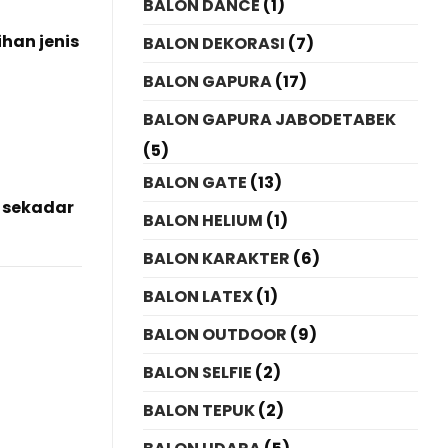
BALON DANCE
(1)
ihan jenis
BALON DEKORASI
(7)
BALON GAPURA
(17)
BALON GAPURA JABODETABEK
(5)
BALON GATE
(13)
 sekadar
BALON HELIUM
(1)
BALON KARAKTER
(6)
BALON LATEX
(1)
BALON OUTDOOR
(9)
BALON SELFIE
(2)
BALON TEPUK
(2)