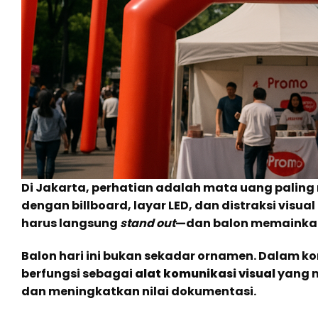
Di Jakarta, perhatian adalah mata uang paling 
dengan billboard, layar LED, dan distraksi visua
harus langsung
stand out
—dan balon memainkan pe
Balon hari ini bukan sekadar ornamen. Dalam ko
berfungsi sebagai
alat komunikasi visual
yang m
dan meningkatkan nilai dokumentasi.