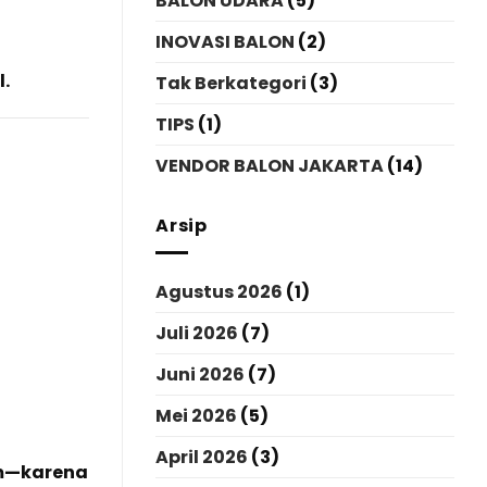
BALON UDARA
(5)
INOVASI BALON
(2)
l.
Tak Berkategori
(3)
TIPS
(1)
VENDOR BALON JAKARTA
(14)
Arsip
Agustus 2026
(1)
Juli 2026
(7)
Juni 2026
(7)
Mei 2026
(5)
April 2026
(3)
om—karena