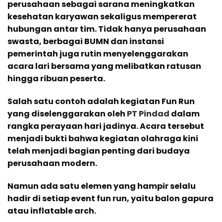
perusahaan sebagai sarana meningkatkan
kesehatan karyawan sekaligus mempererat
hubungan antar tim. Tidak hanya perusahaan
swasta, berbagai BUMN dan instansi
pemerintah juga rutin menyelenggarakan
acara lari bersama yang melibatkan ratusan
hingga ribuan peserta.
Salah satu contoh adalah kegiatan Fun Run
yang diselenggarakan oleh
PT Pindad
dalam
rangka perayaan hari jadinya. Acara tersebut
menjadi bukti bahwa kegiatan olahraga kini
telah menjadi bagian penting dari budaya
perusahaan modern.
Namun ada satu elemen yang hampir selalu
hadir di setiap event fun run, yaitu balon gapura
atau inflatable arch.