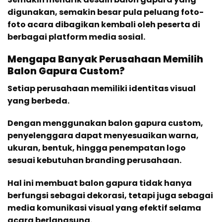
digunakan, semakin besar pula peluang foto-
foto acara dibagikan kembali oleh peserta di
berbagai platform media sosial.
Mengapa Banyak Perusahaan Memilih
Balon Gapura Custom?
Setiap perusahaan memiliki identitas visual
yang berbeda.
Dengan menggunakan balon gapura custom,
penyelenggara dapat menyesuaikan warna,
ukuran, bentuk, hingga penempatan logo
sesuai kebutuhan branding perusahaan.
Hal ini membuat balon gapura tidak hanya
berfungsi sebagai dekorasi, tetapi juga sebagai
media komunikasi visual yang efektif selama
acara berlangsung.