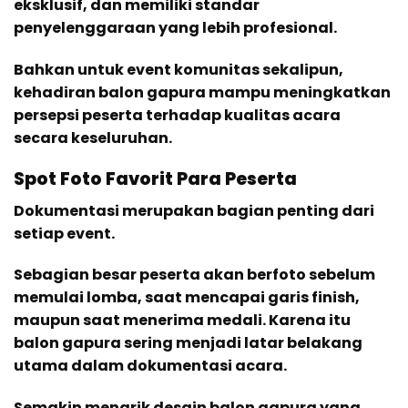
eksklusif, dan memiliki standar
penyelenggaraan yang lebih profesional.
Bahkan untuk event komunitas sekalipun,
kehadiran balon gapura mampu meningkatkan
persepsi peserta terhadap kualitas acara
secara keseluruhan.
Spot Foto Favorit Para Peserta
Dokumentasi merupakan bagian penting dari
setiap event.
Sebagian besar peserta akan berfoto sebelum
memulai lomba, saat mencapai garis finish,
maupun saat menerima medali. Karena itu
balon gapura sering menjadi latar belakang
utama dalam dokumentasi acara.
Semakin menarik desain balon gapura yang