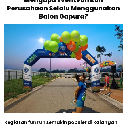
Mengapa Event Fun Run
Perusahaan Selalu Menggunakan
Balon Gapura?
Kegiatan
fun run
semakin populer di kalangan