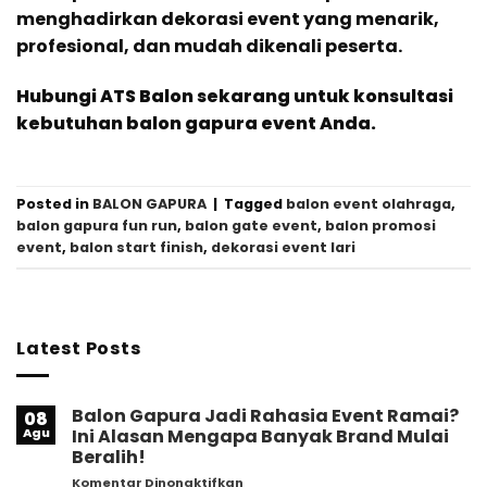
menghadirkan dekorasi event yang menarik,
profesional, dan mudah dikenali peserta.
Hubungi ATS Balon sekarang untuk konsultasi
kebutuhan balon gapura event Anda.
Posted in
BALON GAPURA
|
Tagged
balon event olahraga
,
balon gapura fun run
,
balon gate event
,
balon promosi
event
,
balon start finish
,
dekorasi event lari
Latest Posts
Balon Gapura Jadi Rahasia Event Ramai?
08
Agu
Ini Alasan Mengapa Banyak Brand Mulai
Beralih!
pada
Komentar Dinonaktifkan