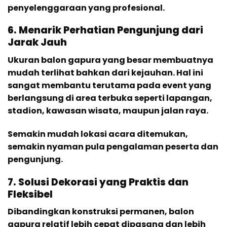
penyelenggaraan yang profesional.
6. Menarik Perhatian Pengunjung dari
Jarak Jauh
Ukuran balon gapura yang besar membuatnya
mudah terlihat bahkan dari kejauhan. Hal ini
sangat membantu terutama pada event yang
berlangsung di area terbuka seperti lapangan,
stadion, kawasan wisata, maupun jalan raya.
Semakin mudah lokasi acara ditemukan,
semakin nyaman pula pengalaman peserta dan
pengunjung.
7. Solusi Dekorasi yang Praktis dan
Fleksibel
Dibandingkan konstruksi permanen, balon
gapura relatif lebih cepat dipasang dan lebih