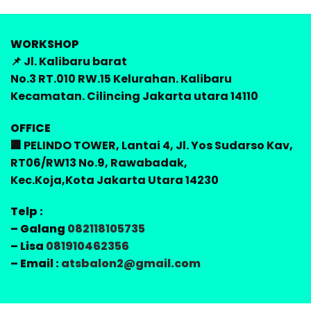
WORKSHOP
📌 Jl. Kalibaru barat
No.3 RT.010 RW.15 Kelurahan. Kalibaru
Kecamatan. Cilincing Jakarta utara 14110
OFFICE
🏢 PELINDO TOWER, Lantai 4, Jl. Yos Sudarso Kav,
RT06/RW13 No.9, Rawabadak,
Kec.Koja,Kota Jakarta Utara 14230
Telp :
– Galang
082118105735
– Lisa
081910462356
– Email :
atsbalon2@gmail.com