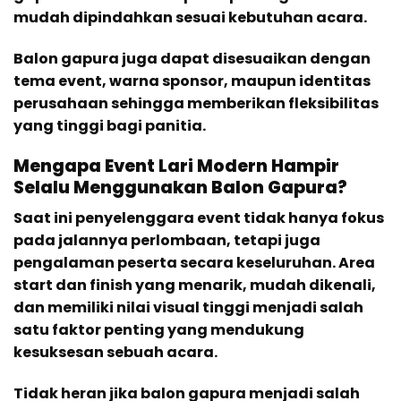
mudah dipindahkan sesuai kebutuhan acara.
Balon gapura juga dapat disesuaikan dengan
tema event, warna sponsor, maupun identitas
perusahaan sehingga memberikan fleksibilitas
yang tinggi bagi panitia.
Mengapa Event Lari Modern Hampir
Selalu Menggunakan Balon Gapura?
Saat ini penyelenggara event tidak hanya fokus
pada jalannya perlombaan, tetapi juga
pengalaman peserta secara keseluruhan. Area
start dan finish yang menarik, mudah dikenali,
dan memiliki nilai visual tinggi menjadi salah
satu faktor penting yang mendukung
kesuksesan sebuah acara.
Tidak heran jika balon gapura menjadi salah