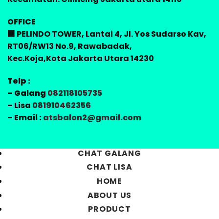
OFFICE
🏢 PELINDO TOWER, Lantai 4, Jl. Yos Sudarso Kav,
RT06/RW13 No.9, Rawabadak,
Kec.Koja,Kota Jakarta Utara 14230
Telp :
– Galang
082118105735
– Lisa
081910462356
– Email :
atsbalon2@gmail.com
CHAT GALANG
CHAT LISA
HOME
ABOUT US
PRODUCT