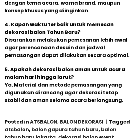
dengan tema acara, warna brand, maupun
konsep khusus yang diinginkan.
4. Kapan waktu terbaik untuk memesan
dekorasi balon Tahun Baru?
Disarankan melakukan pemesanan lebih awal
agar perencanaan desain dan jadwal
pemasangan dapat dilakukan secara optimal.
5. Apakah dekorasi balon aman untuk acara
malam hari hingga larut?
Ya. Material dan metode pemasangan yang
digunakan dirancang agar dekorasi tetap
stabil dan aman selama acara berlangsung.
Posted in
ATSBALON
,
BALON DEKORASI
|
Tagged
atsbalon
,
balon gapura tahun baru
,
balon
tahun baru jakarta
,
dekorasi balon event