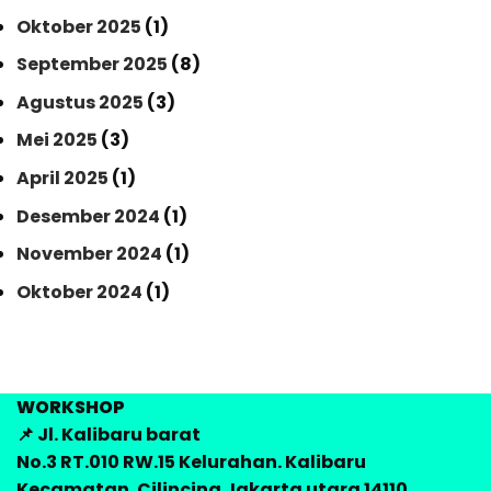
Oktober 2025
(1)
September 2025
(8)
Agustus 2025
(3)
Mei 2025
(3)
April 2025
(1)
Desember 2024
(1)
November 2024
(1)
Oktober 2024
(1)
WORKSHOP
📌 Jl. Kalibaru barat
No.3 RT.010 RW.15 Kelurahan. Kalibaru
Kecamatan. Cilincing Jakarta utara 14110