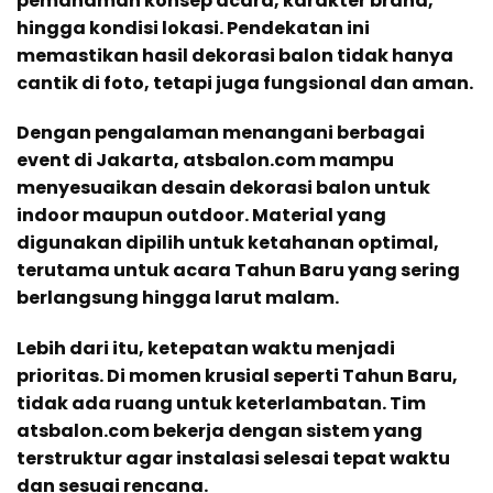
pemahaman konsep acara, karakter brand,
hingga kondisi lokasi. Pendekatan ini
memastikan hasil dekorasi balon tidak hanya
cantik di foto, tetapi juga fungsional dan aman.
Dengan pengalaman menangani berbagai
event di Jakarta, atsbalon.com mampu
menyesuaikan desain dekorasi balon untuk
indoor maupun outdoor. Material yang
digunakan dipilih untuk ketahanan optimal,
terutama untuk acara Tahun Baru yang sering
berlangsung hingga larut malam.
Lebih dari itu, ketepatan waktu menjadi
prioritas. Di momen krusial seperti Tahun Baru,
tidak ada ruang untuk keterlambatan. Tim
atsbalon.com bekerja dengan sistem yang
terstruktur agar instalasi selesai tepat waktu
dan sesuai rencana.