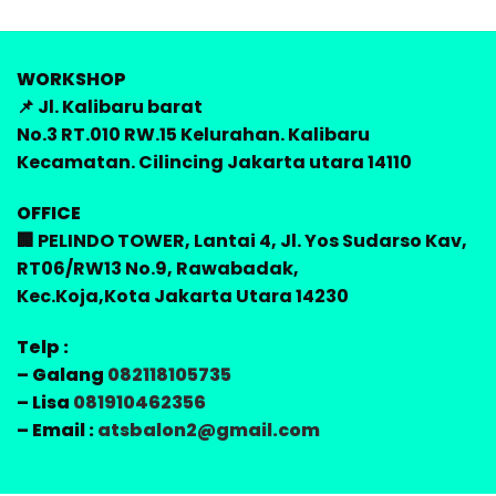
WORKSHOP
📌 Jl. Kalibaru barat
No.3 RT.010 RW.15 Kelurahan. Kalibaru
Kecamatan. Cilincing Jakarta utara 14110
OFFICE
🏢 PELINDO TOWER, Lantai 4, Jl. Yos Sudarso Kav,
RT06/RW13 No.9, Rawabadak,
Kec.Koja,Kota Jakarta Utara 14230
Telp :
– Galang
082118105735
– Lisa
081910462356
– Email :
atsbalon2@gmail.com