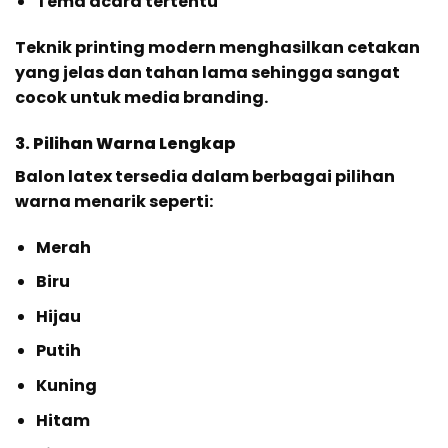
Tema acara tertentu
Teknik printing modern menghasilkan cetakan
yang jelas dan tahan lama sehingga sangat
cocok untuk media branding.
3. Pilihan Warna Lengkap
Balon latex tersedia dalam berbagai pilihan
warna menarik seperti:
Merah
Biru
Hijau
Putih
Kuning
Hitam