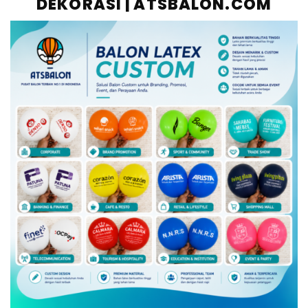
DEKORASI | ATSBALON.COM