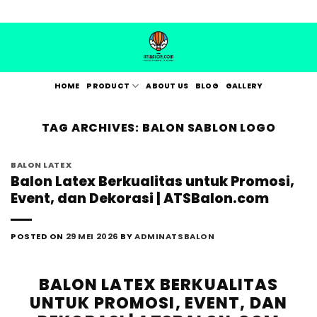
Skip
to
content
HOME
PRODUCT
ABOUT US
BLOG
GALLERY
TAG ARCHIVES:
BALON SABLON LOGO
BALON LATEX
Balon Latex Berkualitas untuk Promosi,
Event, dan Dekorasi | ATSBalon.com
POSTED ON
29 MEI 2026
BY
ADMINATSBALON
BALON LATEX BERKUALITAS
UNTUK PROMOSI, EVENT, DAN