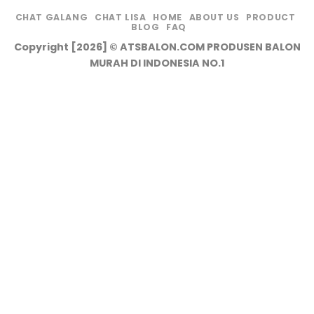
CHAT GALANG
CHAT LISA
HOME
ABOUT US
PRODUCT
BLOG
FAQ
Copyright [2026] © ATSBALON.COM PRODUSEN BALON
MURAH DI INDONESIA NO.1