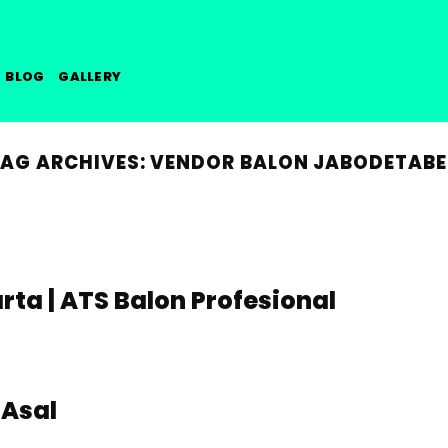
MENIUP IMPIAN MEMBENTUK PERAYA
BLOG
GALLERY
TAG ARCHIVES:
VENDOR BALON JABODETABE
ta | ATS Balon Profesional
 Asal