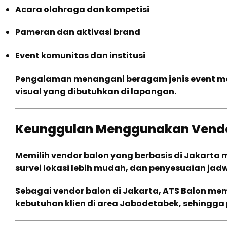
Acara olahraga dan kompetisi
Pameran dan aktivasi brand
Event komunitas dan institusi
Pengalaman menangani beragam jenis event m
visual yang dibutuhkan di lapangan.
Keunggulan Menggunakan Vendor
Memilih vendor balon yang berbasis di Jakarta
survei lokasi lebih mudah, dan penyesuaian jadwa
Sebagai vendor balon di Jakarta, ATS Balon mem
kebutuhan klien di area Jabodetabek, sehingga p