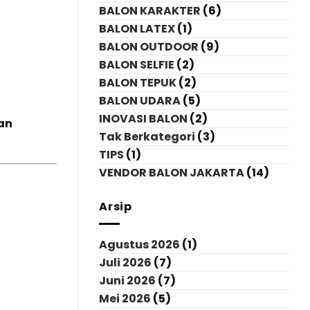
BALON KARAKTER
(6)
BALON LATEX
(1)
BALON OUTDOOR
(9)
BALON SELFIE
(2)
BALON TEPUK
(2)
BALON UDARA
(5)
INOVASI BALON
(2)
an
Tak Berkategori
(3)
TIPS
(1)
VENDOR BALON JAKARTA
(14)
Arsip
Agustus 2026
(1)
Juli 2026
(7)
Juni 2026
(7)
Mei 2026
(5)