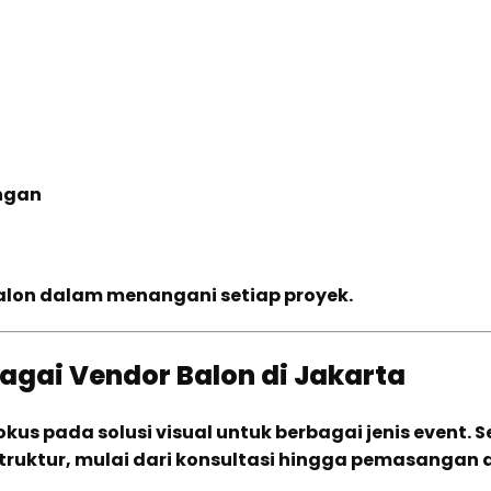
ngan
Balon dalam menangani setiap proyek.
agai Vendor Balon di Jakarta
kus pada solusi visual untuk berbagai jenis event. S
uktur, mulai dari konsultasi hingga pemasangan di