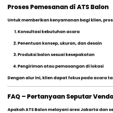
Proses Pemesanan di ATS Balon
Untuk memberikan kenyamanan bagi klien, pro
Konsultasi kebutuhan acara
Penentuan konsep, ukuran, dan desain
Produksi balon sesuai kesepakatan
Pengiriman atau pemasangan di lokasi
Dengan alur ini, klien dapat fokus pada acara t
FAQ – Pertanyaan Seputar Vendor
Apakah ATS Balon melayani area Jakarta dan s