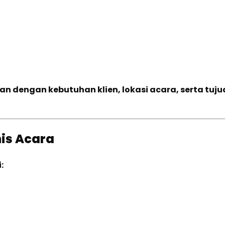
n dengan kebutuhan klien, lokasi acara, serta tuju
nis Acara
: