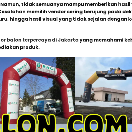
ak. Namun, tidak semuanya mampu memberikan hasil
. Kesalahan memilih vendor sering berujung pada dek
, hingga hasil visual yang tidak sejalan dengan 
or balon terpercaya di Jakarta
yang memahami ke
ediakan produk.