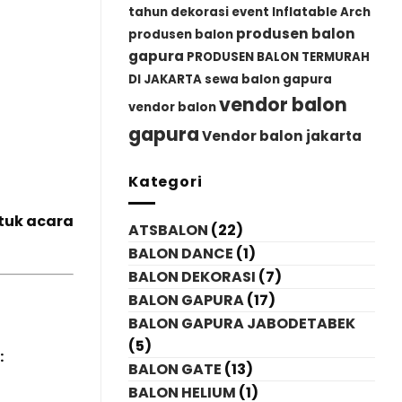
tahun
dekorasi event
Inflatable Arch
produsen balon
produsen balon
gapura
PRODUSEN BALON TERMURAH
DI JAKARTA
sewa balon gapura
vendor balon
vendor balon
gapura
Vendor balon jakarta
Kategori
tuk acara
ATSBALON
(22)
BALON DANCE
(1)
BALON DEKORASI
(7)
BALON GAPURA
(17)
BALON GAPURA JABODETABEK
(5)
:
BALON GATE
(13)
BALON HELIUM
(1)