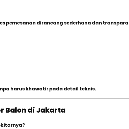
ses pemesanan dirancang sederhana dan transpara
anpa harus khawatir pada detail teknis.
 Balon di Jakarta
ekitarnya?