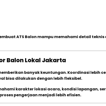
embuat ATS Balon mampu memahami detail teknis
 Balon Lokal Jakarta
 memberikan banyak keuntungan. Koordinasi lebih ce
l bisa dilakukan dengan lebih fleksibel.
ahami karakter lokasi acara, kondisi lapangan, se
roses pengerjaan menjadi lebih efisien.