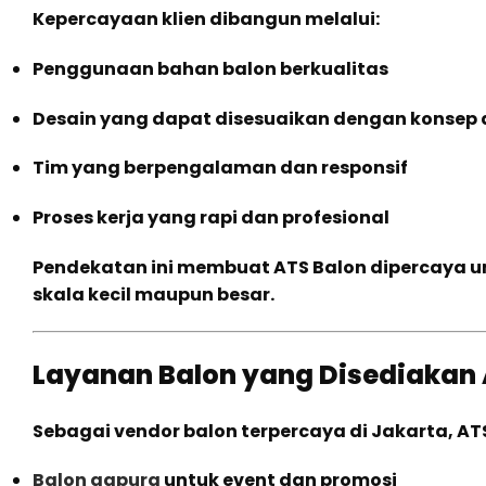
Kepercayaan klien dibangun melalui:
Penggunaan bahan balon berkualitas
Desain yang dapat disesuaikan dengan konsep
Tim yang berpengalaman dan responsif
Proses kerja yang rapi dan profesional
Pendekatan ini membuat ATS Balon dipercaya u
skala kecil maupun besar.
Layanan Balon yang Disediakan 
Sebagai vendor balon terpercaya di Jakarta, A
Balon gapura
untuk event dan promosi