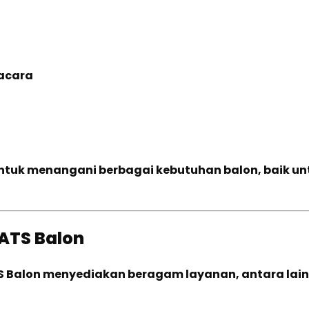
 acara
ntuk menangani berbagai kebutuhan balon, baik un
ATS Balon
TS Balon menyediakan beragam layanan, antara lain