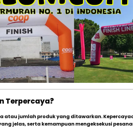
n Terpercaya?
ga atau jumlah produk yang ditawarkan. Kepercaya
i yang jelas, serta kemampuan mengeksekusi pesana