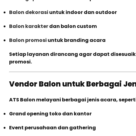
Balon dekorasi
untuk indoor dan outdoor
Balon karakter
dan balon custom
Balon promosi
untuk branding acara
Setiap layanan dirancang agar dapat disesuaika
promosi.
Vendor Balon untuk Berbagai Je
ATS Balon melayani berbagai jenis acara, seperti
Grand opening toko dan kantor
Event perusahaan dan gathering