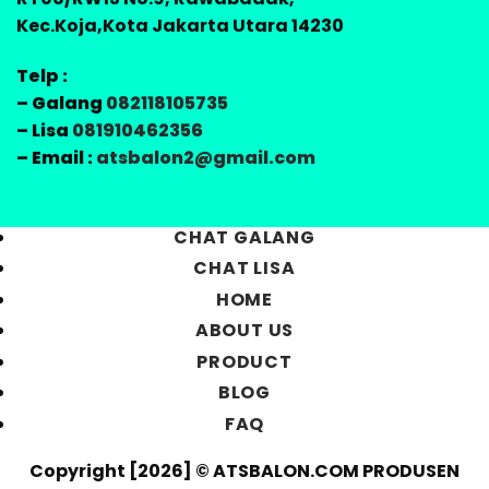
Kec.Koja,Kota Jakarta Utara 14230
Telp :
– Galang
082118105735
– Lisa
081910462356
– Email :
atsbalon2@gmail.com
CHAT GALANG
CHAT LISA
HOME
ABOUT US
PRODUCT
BLOG
FAQ
Copyright [2026] © ATSBALON.COM PRODUSEN