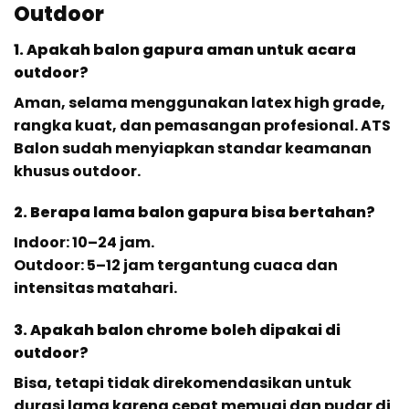
Outdoor
1. Apakah balon gapura aman untuk acara
outdoor?
Aman, selama menggunakan latex high grade,
rangka kuat, dan pemasangan profesional. ATS
Balon sudah menyiapkan standar keamanan
khusus outdoor.
2. Berapa lama balon gapura bisa bertahan?
Indoor: 10–24 jam.
Outdoor: 5–12 jam tergantung cuaca dan
intensitas matahari.
3. Apakah balon chrome boleh dipakai di
outdoor?
Bisa, tetapi tidak direkomendasikan untuk
durasi lama karena cepat memuai dan pudar di