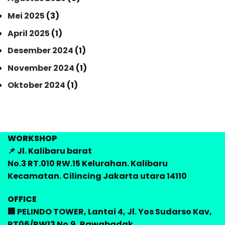
Mei 2025
(3)
April 2025
(1)
Desember 2024
(1)
November 2024
(1)
Oktober 2024
(1)
WORKSHOP
📌 Jl. Kalibaru barat
No.3 RT.010 RW.15 Kelurahan. Kalibaru
Kecamatan. Cilincing Jakarta utara 14110
OFFICE
🏢 PELINDO TOWER, Lantai 4, Jl. Yos Sudarso Kav,
RT06/RW13 No.9, Rawabadak,