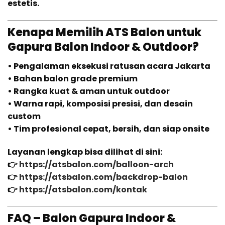
estetis.
Kenapa Memilih ATS Balon untuk
Gapura Balon Indoor & Outdoor?
• Pengalaman eksekusi ratusan acara Jakarta
• Bahan balon grade premium
• Rangka kuat & aman untuk outdoor
• Warna rapi, komposisi presisi, dan desain
custom
• Tim profesional cepat, bersih, dan siap onsite
Layanan lengkap bisa dilihat di sini:
👉
https://atsbalon.com/balloon-arch
👉
https://atsbalon.com/backdrop-balon
👉
https://atsbalon.com/kontak
FAQ – Balon Gapura Indoor &