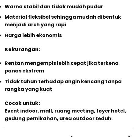
Warna stabil dan tidak mudah pudar
Material fleksibel sehingga mudah dibentuk
menjadi arch yang rapi
Harga lebih ekonomis
Kekurangan:
Rentan mengempis lebih cepat jika terkena
panas ekstrem
Tidak tahan terhadap angin kencang tanpa
rangka yang kuat
Cocok untuk:
Event indoor, mall, ruang meeting, foyer hotel,
gedung pernikahan, area outdoor teduh.