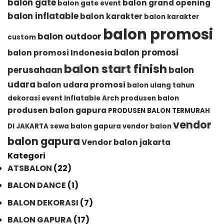
balon gate
balon grand opening
balon gate event
balon inflatable
balon karakter
balon karakter
balon promosi
balon outdoor
custom
balon promosi
balon promosi Indonesia
balon start finish
perusahaan
balon
udara
balon udara promosi
balon ulang tahun
dekorasi event
Inflatable Arch
produsen balon
produsen balon gapura
PRODUSEN BALON TERMURAH
vendor
DI JAKARTA
sewa balon gapura
vendor balon
balon gapura
Vendor balon jakarta
Kategori
ATSBALON
(22)
BALON DANCE
(1)
BALON DEKORASI
(7)
BALON GAPURA
(17)