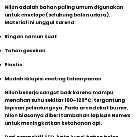
Nilon adalah bahan paling umum digunakan
untuk envelope (selubung balon udara).
Material ini unggul karena:
Ringan namun kuat
Tahan gesekan
Elastis
Mudah dilapisi coating tahan panas
Nilon bekerja sangat baik karena mampu
menahan suhu sekitar
100–120°C
, tergantung
lapisan pelindungnya. Pada area dekat burner,
nilon biasanya diberi tambahan
lapisan Nomex
untuk meningkatkan ketahanan api.