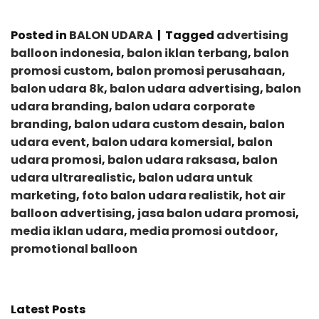
Posted in
BALON UDARA
|
Tagged
advertising
balloon indonesia
,
balon iklan terbang
,
balon
promosi custom
,
balon promosi perusahaan
,
balon udara 8k
,
balon udara advertising
,
balon
udara branding
,
balon udara corporate
branding
,
balon udara custom desain
,
balon
udara event
,
balon udara komersial
,
balon
udara promosi
,
balon udara raksasa
,
balon
udara ultrarealistic
,
balon udara untuk
marketing
,
foto balon udara realistik
,
hot air
balloon advertising
,
jasa balon udara promosi
,
media iklan udara
,
media promosi outdoor
,
promotional balloon
Latest Posts