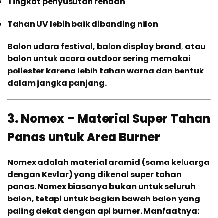
Tingkat penyusutan rendah
Tahan UV lebih baik dibanding nilon
Balon udara festival, balon display brand, atau
balon untuk acara outdoor sering memakai
poliester karena lebih tahan warna dan bentuk
dalam jangka panjang.
3. Nomex – Material Super Tahan
Panas untuk Area Burner
Nomex adalah material aramid (sama keluarga
dengan Kevlar) yang dikenal super tahan
panas. Nomex biasanya
bukan
untuk seluruh
balon, tetapi untuk bagian bawah balon yang
paling dekat dengan api burner. Manfaatnya: