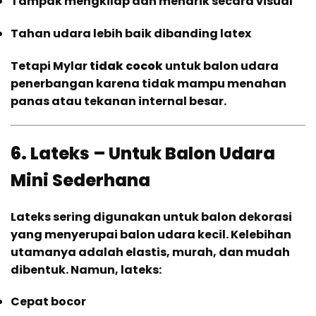
Tampak mengkilap dan menarik secara visual
Tahan udara lebih baik dibanding latex
Tetapi Mylar
tidak cocok
untuk balon udara
penerbangan karena tidak mampu menahan
panas atau tekanan internal besar.
6. Lateks – Untuk Balon Udara
Mini Sederhana
Lateks sering digunakan untuk balon dekorasi
yang menyerupai balon udara kecil. Kelebihan
utamanya adalah elastis, murah, dan mudah
dibentuk. Namun, lateks:
Cepat bocor