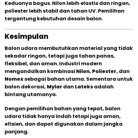
Keduanya bagus. Nilon lebih elastis dan ringan,
poliester lebih stabil dan tahan UV. Pemilihan
tergantung kebutuhan desain balon.
Kesimpulan
Balon udara membutuhkan material yang tidak
sekadar ringan, tetapi juga tahan panas,
fleksibel, dan aman. Industri modern
mengandalkan kombinasi
Nilon
,
Poliester
, dan
Nomex
sebagai bahan utama. Sementara untuk
balon dekorasi,
Mylar
dan
Lateks
adalah
bintang utamanya.
Dengan pemilihan bahan yang tepat, balon
udara tidak hanya indah tetapi juga aman,
efisien, dan dapat digunakan dalam jangka
panjang.