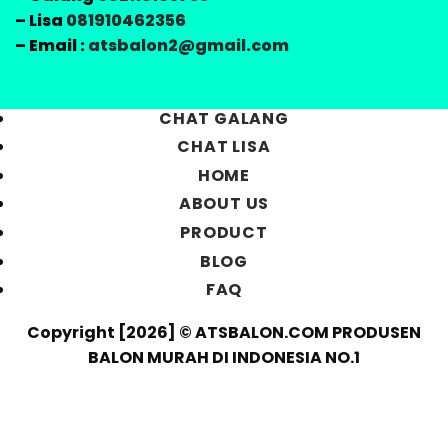
– Lisa
081910462356
– Email :
atsbalon2@gmail.com
CHAT GALANG
CHAT LISA
HOME
ABOUT US
PRODUCT
BLOG
FAQ
Copyright [2026] © ATSBALON.COM PRODUSEN
BALON MURAH DI INDONESIA NO.1