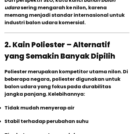
Dari perspektif SEO, kata kunci
bahan balon
udara
sering mengarah ke nilon, karena
memang menjadi standar internasional untuk
industri balon udara komersial.
2. Kain Poliester – Alternatif
yang Semakin Banyak Dipilih
Poliester merupakan kompetitor utama nilon. Di
beberapa negara, poliester digunakan untuk
balon udara yang fokus pada durabilitas
jangka panjang. Kelebihannya:
Tidak mudah menyerap air
Stabil terhadap perubahan suhu