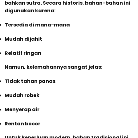
bahkan sutra. Secara historis, bahan-bahan ini
digunakan karena:
Tersedia di mana-mana
Mudah dijahit
Relatif ringan
Namun, kelemahannya sangat jelas:
Tidak tahan panas
Mudah robek
Menyerap air
Rentan bocor
Untuk keperluan modern, bahan tradisional ini