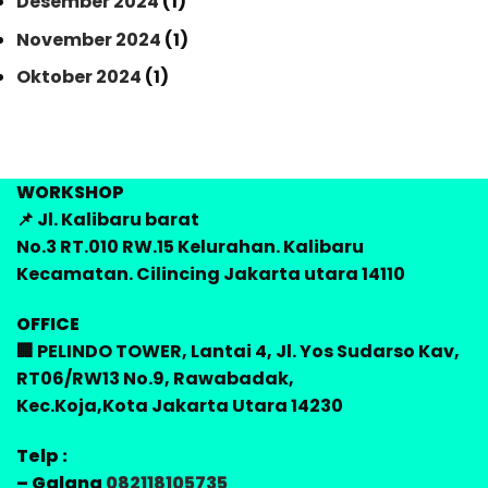
Desember 2024
(1)
November 2024
(1)
Oktober 2024
(1)
WORKSHOP
📌 Jl. Kalibaru barat
No.3 RT.010 RW.15 Kelurahan. Kalibaru
Kecamatan. Cilincing Jakarta utara 14110
OFFICE
🏢 PELINDO TOWER, Lantai 4, Jl. Yos Sudarso Kav,
RT06/RW13 No.9, Rawabadak,
Kec.Koja,Kota Jakarta Utara 14230
Telp :
– Galang
082118105735