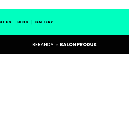
UT US
BLOG
GALLERY
BERANDA
»
BALON PRODUK