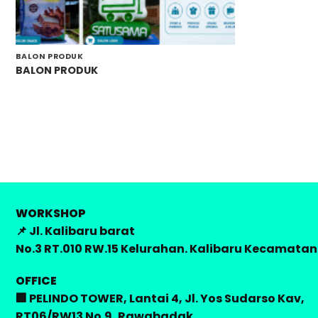
BALON PRODUK
BALON PRODUK
WORKSHOP
📌 Jl. Kalibaru barat
No.3 RT.010 RW.15 Kelurahan. Kalibaru Kecamatan.
OFFICE
🏢 PELINDO TOWER, Lantai 4, Jl. Yos Sudarso Kav,
RT06/RW13 No.9, Rawabadak,