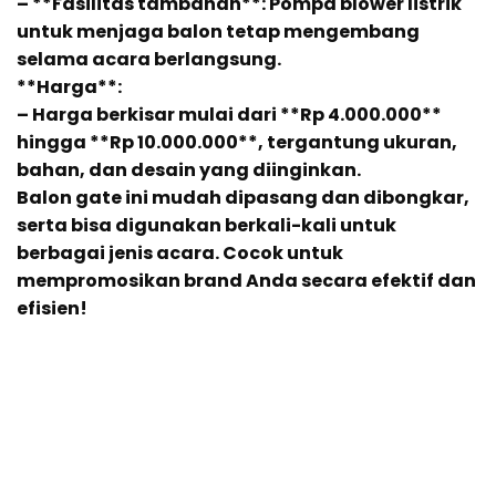
– **Fasilitas tambahan**: Pompa blower listrik
untuk menjaga balon tetap mengembang
selama acara berlangsung.
**Harga**:
– Harga berkisar mulai dari **Rp 4.000.000**
hingga **Rp 10.000.000**, tergantung ukuran,
bahan, dan desain yang diinginkan.
Balon gate ini mudah dipasang dan dibongkar,
serta bisa digunakan berkali-kali untuk
berbagai jenis acara. Cocok untuk
mempromosikan brand Anda secara efektif dan
efisien!