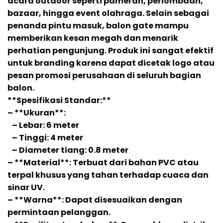
acara outdoor seperti pameran, perlombaan,
bazaar, hingga event olahraga. Selain sebagai
penanda pintu masuk, balon gate mampu
memberikan kesan megah dan menarik
perhatian pengunjung. Produk ini sangat efektif
untuk branding karena dapat dicetak logo atau
pesan promosi perusahaan di seluruh bagian
balon.
**Spesifikasi Standar:**
– **Ukuran**:
– Lebar: 6 meter
– Tinggi: 4 meter
– Diameter tiang: 0.8 meter
– **Material**: Terbuat dari bahan PVC atau
terpal khusus yang tahan terhadap cuaca dan
sinar UV.
– **Warna**: Dapat disesuaikan dengan
permintaan pelanggan.