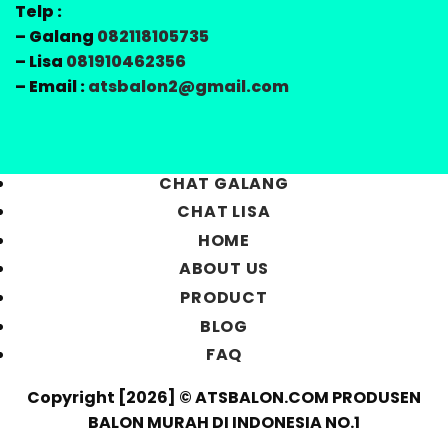
Telp :
– Galang
082118105735
– Lisa
081910462356
– Email :
atsbalon2@gmail.com
CHAT GALANG
CHAT LISA
HOME
ABOUT US
PRODUCT
BLOG
FAQ
Copyright [2026] © ATSBALON.COM PRODUSEN
BALON MURAH DI INDONESIA NO.1