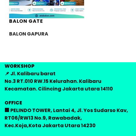
BALON GATE
BALON GAPURA
WORKSHOP
📌 Jl. Kalibaru barat
No.3 RT.010 RW.15 Kelurahan. Kalibaru
Kecamatan. Cilincing Jakarta utara 14110
OFFICE
🏢 PELINDO TOWER, Lantai 4, Jl. Yos Sudarso Kav,
RT06/RW13 No.9, Rawabadak,
Kec.Koja,Kota Jakarta Utara 14230