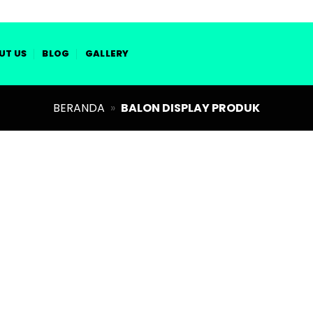
UT US
BLOG
GALLERY
BERANDA
»
BALON DISPLAY PRODUK