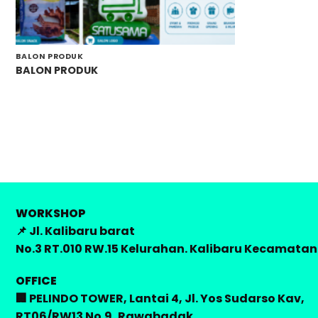
BALON PRODUK
BALON PRODUK
WORKSHOP
📌 Jl. Kalibaru barat
No.3 RT.010 RW.15 Kelurahan. Kalibaru Kecamatan.
OFFICE
🏢 PELINDO TOWER, Lantai 4, Jl. Yos Sudarso Kav,
RT06/RW13 No.9, Rawabadak,